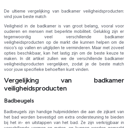
De ultieme vergelijking van badkamer veiligheidsproducten:
vind jouw beste match
Veiligheid in de badkamer is van groot belang, vooral voor
ouderen en mensen met beperkte mobiliteit. Gelukkig zijn er
tegenwoordig veel verschillende badkamer
veiligheidsproducten op de markt die kunnen helpen om de
risico’s op vallen en uitglijden te verminderen. Maar met zoveel
opties beschikbaar, kan het lastig zijn om de beste keuze te
maken. In dit artikel zullen we de verschillende badkamer
veiligheidsproducten vergelijken, zodat je de beste match
voor jouw specifieke behoeften kunt vinden.
Vergelijking van badkamer
veiligheidsproducten
Badbeugels
Badbeugels zijn handige hulpmiddelen die aan de zijkant van
het bad worden bevestigd om extra ondersteuning te bieden
bij het in- en uitstappen van het bad. Ze zijn verkrijgbaar in
verschillende vormen en maten, en kunnen worden gemaakt