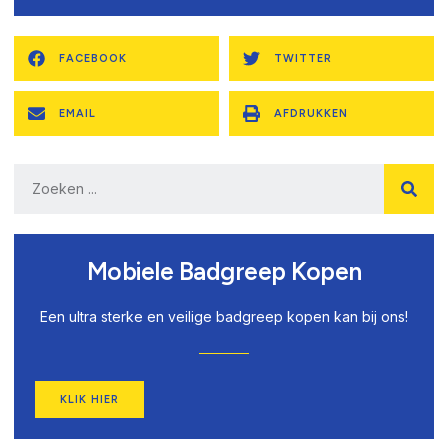
FACEBOOK
TWITTER
EMAIL
AFDRUKKEN
Mobiele Badgreep Kopen
Een ultra sterke en veilige badgreep kopen kan bij ons!
KLIK HIER