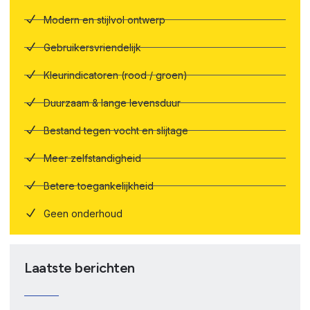
Modern en stijlvol ontwerp
Gebruikersvriendelijk
Kleurindicatoren (rood / groen)
Duurzaam & lange levensduur
Bestand tegen vocht en slijtage
Meer zelfstandigheid
Betere toegankelijkheid
Geen onderhoud
Laatste berichten