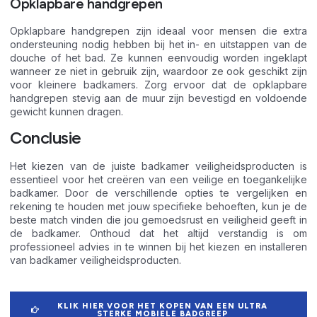
Opklapbare handgrepen
Opklapbare handgrepen zijn ideaal voor mensen die extra
ondersteuning nodig hebben bij het in- en uitstappen van de
douche of het bad. Ze kunnen eenvoudig worden ingeklapt
wanneer ze niet in gebruik zijn, waardoor ze ook geschikt zijn
voor kleinere badkamers. Zorg ervoor dat de opklapbare
handgrepen stevig aan de muur zijn bevestigd en voldoende
gewicht kunnen dragen.
Conclusie
Het kiezen van de juiste badkamer veiligheidsproducten is
essentieel voor het creëren van een veilige en toegankelijke
badkamer. Door de verschillende opties te vergelijken en
rekening te houden met jouw specifieke behoeften, kun je de
beste match vinden die jou gemoedsrust en veiligheid geeft in
de badkamer. Onthoud dat het altijd verstandig is om
professioneel advies in te winnen bij het kiezen en installeren
van badkamer veiligheidsproducten.
KLIK HIER VOOR HET KOPEN VAN EEN ULTRA
STERKE MOBIELE BADGREEP