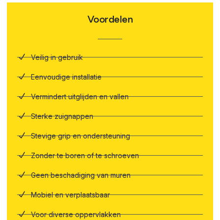
Voordelen
Veilig in gebruik
Eenvoudige installatie
Vermindert uitglijden en vallen
Sterke zuignappen
Stevige grip en ondersteuning
Zonder te boren of te schroeven
Geen beschadiging van muren
Mobiel en verplaatsbaar
Voor diverse oppervlakken