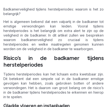
Badkamerveiligheid tijdens herstelperiodes: waarom is het zo
belangrijk?
Het is algemeen bekend dat een valpartij in de badkamer tot
ernstige verwondingen kan leiden. Vooral tijdens
herstelperiodes is het belangrijk om extra alert te zijn op de
veiligheid in de badkamer. In dit artikel zullen we bespreken
waarom badkamerveiligheid zo cruciaal is tijdens
herstelperiodes en welke maatregelen genomen kunnen
worden om de veiligheid in de badkamer te waarborgen.
Risico’s in de badkamer tijdens
herstelperiodes
Tijdens herstelperiodes kan het lichaam extra kwetsbaar zijn.
Dit betekent dat een simpele val in de badkamer ernstige
gevolgen kan hebben, zoals gebroken botten of andere
verwondingen. Het is daarom van groot belang om de risico’s
in de badkamer tijdens herstelperiodes te erkennen en hierop
in te spelen.
Gladde vloeren en instapbaden