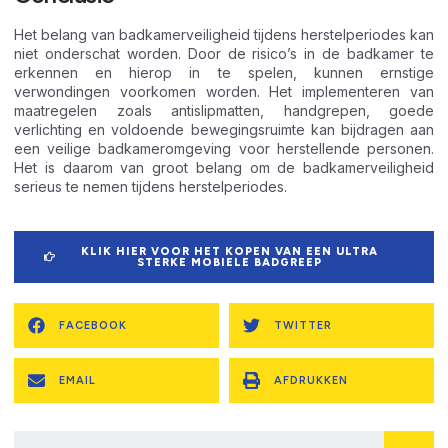
Het belang van badkamerveiligheid tijdens herstelperiodes kan
niet onderschat worden. Door de risico’s in de badkamer te
erkennen en hierop in te spelen, kunnen ernstige
verwondingen voorkomen worden. Het implementeren van
maatregelen zoals antislipmatten, handgrepen, goede
verlichting en voldoende bewegingsruimte kan bijdragen aan
een veilige badkameromgeving voor herstellende personen.
Het is daarom van groot belang om de badkamerveiligheid
serieus te nemen tijdens herstelperiodes.
KLIK HIER VOOR HET KOPEN VAN EEN ULTRA
STERKE MOBIELE BADGREEP
FACEBOOK
TWITTER
EMAIL
AFDRUKKEN