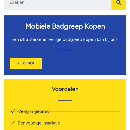
Mobiele Badgreep Kopen
Een ultra sterke en veilige badgreep kopen kan bij ons!
KLIK HIER
Voordelen
Veilig in gebruik
Eenvoudige installatie