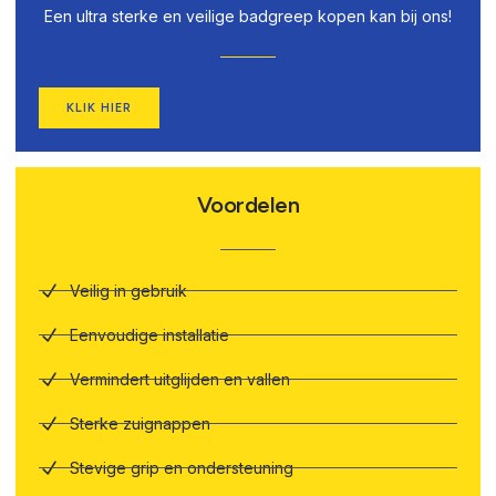
Een ultra sterke en veilige badgreep kopen kan bij ons!
KLIK HIER
Voordelen
Veilig in gebruik
Eenvoudige installatie
Vermindert uitglijden en vallen
Sterke zuignappen
Stevige grip en ondersteuning