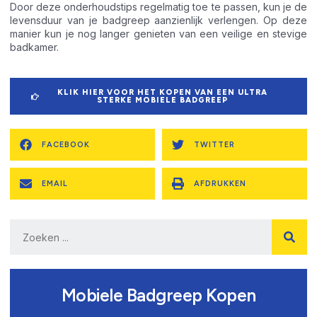
Door deze onderhoudstips regelmatig toe te passen, kun je de
levensduur van je badgreep aanzienlijk verlengen. Op deze
manier kun je nog langer genieten van een veilige en stevige
badkamer.
KLIK HIER VOOR HET KOPEN VAN EEN ULTRA
STERKE MOBIELE BADGREEP
FACEBOOK
TWITTER
EMAIL
AFDRUKKEN
Mobiele Badgreep Kopen