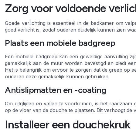
Zorg voor voldoende verlic
Goede verlichting is essentieel in de badkamer om val
goed verlicht is, zodat ouderen duidelijk kunnen zien wa
Plaats een mobiele badgreep
Een mobiele badgreep kan een geweldige aanvulling z
gemakkelijk aan de muur worden bevestigd en biedt een s
Het is belangrijk om ervoor te zorgen dat de greep op ee
ouderen deze gemakkelijk kunnen gebruiken.
Antislipmatten en -coating
Om uitglijden en vallen te voorkomen, is het raadzaam om
op de vloer van de douche te plaatsen. Dit verhoogt de ve
Installeer een douchekruk