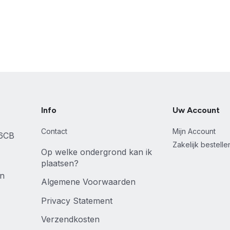
Info
Uw Account
Contact
Mijn Account
46CB
Zakelijk bestell
Op welke ondergrond kan ik
plaatsen?
en
Algemene Voorwaarden
Privacy Statement
Verzendkosten