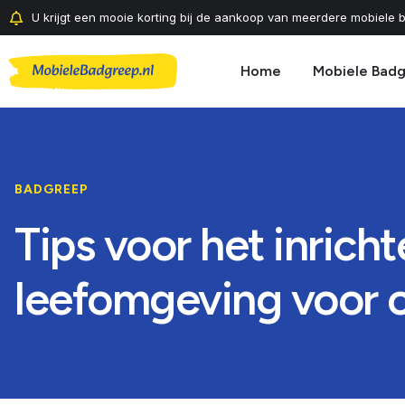
U krijgt een mooie korting bij de aankoop van meerdere mobiele b
Home
Mobiele Bad
BADGREEP
Tips voor het inrich
leefomgeving voor 