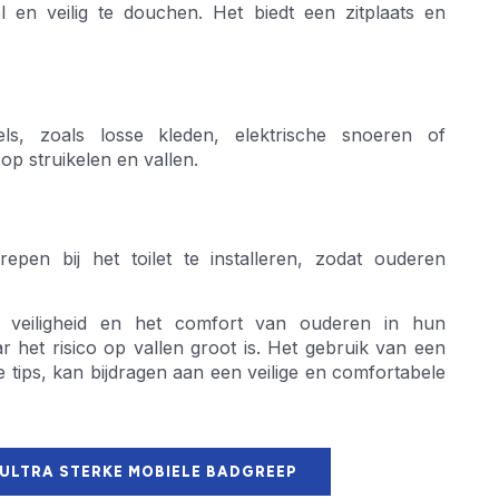
n veilig te douchen. Het biedt een zitplaats en
s, zoals losse kleden, elektrische snoeren of
op struikelen en vallen.
pen bij het toilet te installeren, zodat ouderen
 veiligheid en het comfort van ouderen in hun
 het risico op vallen groot is. Het gebruik van een
ips, kan bijdragen aan een veilige en comfortabele
 ULTRA STERKE MOBIELE BADGREEP