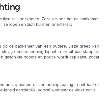
hting
partijen te voorkomen. Zorg ervoor dat de badkamer
ar ze lopen en zich kunnen oriënteren.
ijn op de badkamer van een oudere. Deze greep kan
tevige ondersteuning bij het in en uit bad stappen.
n geschikte hoogte en positie wordt geplaatst, zodat
 antislipmatten of een antislipcoating in het bad of
iligheid aanzienlijk, vooral wanneer de vloer nat is.