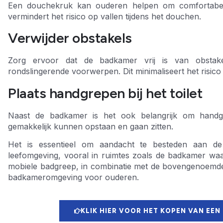
Een douchekruk kan ouderen helpen om comfortabel e
vermindert het risico op vallen tijdens het douchen.
Verwijder obstakels
Zorg ervoor dat de badkamer vrij is van obstakel
rondslingerende voorwerpen. Dit minimaliseert het risico 
Plaats handgrepen bij het toilet
Naast de badkamer is het ook belangrijk om handgre
gemakkelijk kunnen opstaan en gaan zitten.
Het is essentieel om aandacht te besteden aan de
leefomgeving, vooral in ruimtes zoals de badkamer waar
mobiele badgreep, in combinatie met de bovengenoemde t
badkameromgeving voor ouderen.
KLIK HIER VOOR HET KOPEN VAN EEN