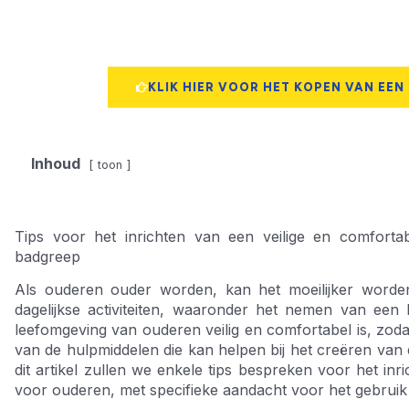
KLIK HIER VOOR HET KOPEN VAN EEN
Inhoud
toon
Tips voor het inrichten van een veilige en comfort
badgreep
Als ouderen ouder worden, kan het moeilijker worde
dagelijkse activiteiten, waaronder het nemen van een
leefomgeving van ouderen veilig en comfortabel is, zodat
van de hulpmiddelen die kan helpen bij het creëren van 
dit artikel zullen we enkele tips bespreken voor het in
voor ouderen, met specifieke aandacht voor het gebrui