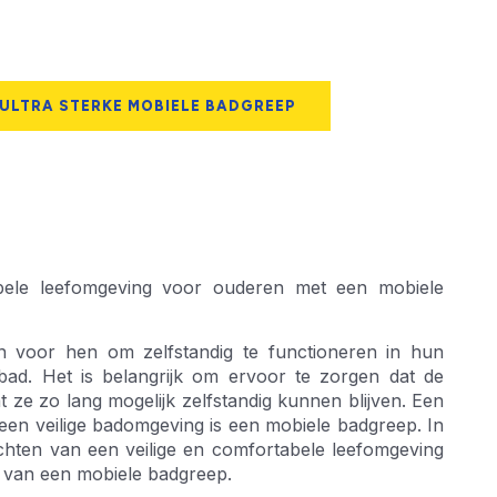
 ULTRA STERKE MOBIELE BADGREEP
abele leefomgeving voor ouderen met een mobiele
n voor hen om zelfstandig te functioneren in hun
 bad. Het is belangrijk om ervoor te zorgen dat de
 ze zo lang mogelijk zelfstandig kunnen blijven. Een
een veilige badomgeving is een mobiele badgreep. In
richten van een veilige en comfortabele leefomgeving
k van een mobiele badgreep.