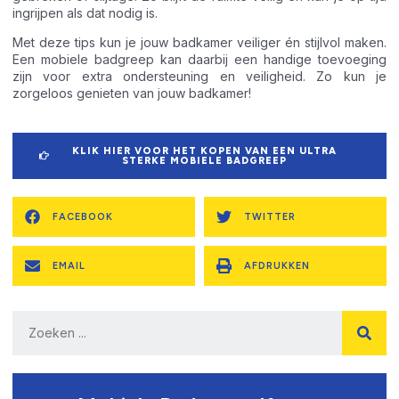
ingrijpen als dat nodig is.
Met deze tips kun je jouw badkamer veiliger én stijlvol maken.
Een mobiele badgreep kan daarbij een handige toevoeging
zijn voor extra ondersteuning en veiligheid. Zo kun je
zorgeloos genieten van jouw badkamer!
KLIK HIER VOOR HET KOPEN VAN EEN ULTRA
STERKE MOBIELE BADGREEP
FACEBOOK
TWITTER
EMAIL
AFDRUKKEN