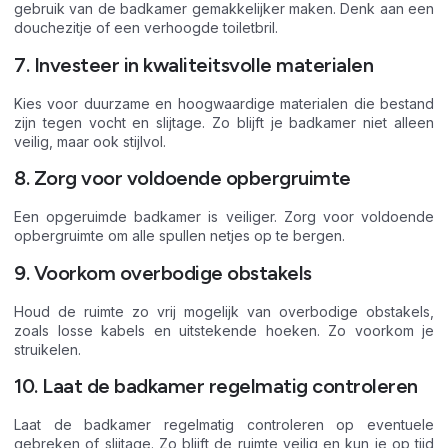
gebruik van de badkamer gemakkelijker maken. Denk aan een
douchezitje of een verhoogde toiletbril.
7. Investeer in kwaliteitsvolle materialen
Kies voor duurzame en hoogwaardige materialen die bestand
zijn tegen vocht en slijtage. Zo blijft je badkamer niet alleen
veilig, maar ook stijlvol.
8. Zorg voor voldoende opbergruimte
Een opgeruimde badkamer is veiliger. Zorg voor voldoende
opbergruimte om alle spullen netjes op te bergen.
9. Voorkom overbodige obstakels
Houd de ruimte zo vrij mogelijk van overbodige obstakels,
zoals losse kabels en uitstekende hoeken. Zo voorkom je
struikelen.
10. Laat de badkamer regelmatig controleren
Laat de badkamer regelmatig controleren op eventuele
gebreken of slijtage. Zo blijft de ruimte veilig en kun je op tijd