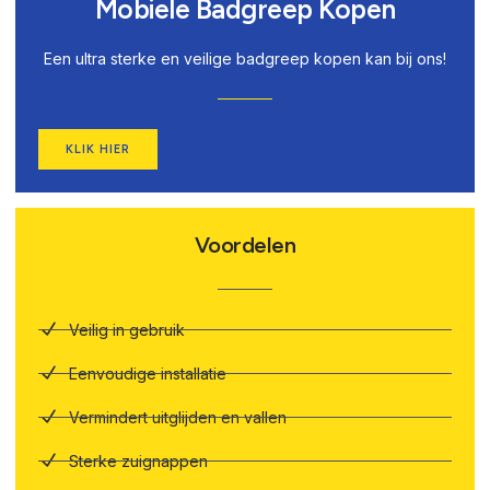
Mobiele Badgreep Kopen
Een ultra sterke en veilige badgreep kopen kan bij ons!
KLIK HIER
Voordelen
Veilig in gebruik
Eenvoudige installatie
Vermindert uitglijden en vallen
Sterke zuignappen