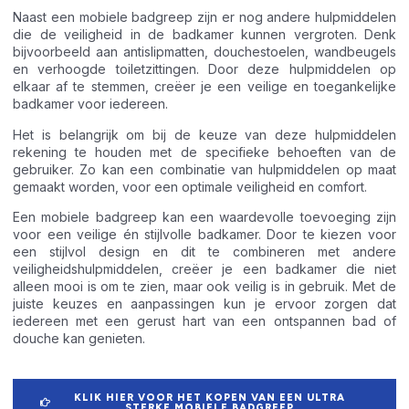
Naast een mobiele badgreep zijn er nog andere hulpmiddelen
die de veiligheid in de badkamer kunnen vergroten. Denk
bijvoorbeeld aan antislipmatten, douchestoelen, wandbeugels
en verhoogde toiletzittingen. Door deze hulpmiddelen op
elkaar af te stemmen, creëer je een veilige en toegankelijke
badkamer voor iedereen.
Het is belangrijk om bij de keuze van deze hulpmiddelen
rekening te houden met de specifieke behoeften van de
gebruiker. Zo kan een combinatie van hulpmiddelen op maat
gemaakt worden, voor een optimale veiligheid en comfort.
Een mobiele badgreep kan een waardevolle toevoeging zijn
voor een veilige én stijlvolle badkamer. Door te kiezen voor
een stijlvol design en dit te combineren met andere
veiligheidshulpmiddelen, creëer je een badkamer die niet
alleen mooi is om te zien, maar ook veilig is in gebruik. Met de
juiste keuzes en aanpassingen kun je ervoor zorgen dat
iedereen met een gerust hart van een ontspannen bad of
douche kan genieten.
KLIK HIER VOOR HET KOPEN VAN EEN ULTRA
STERKE MOBIELE BADGREEP