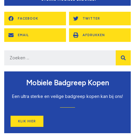
FACEBOOK
TWITTER
EMAIL
AFDRUKKEN
Mobiele Badgreep Kopen
Een ultra sterke en veilige badgreep kopen kan bij ons!
KLIK HIER