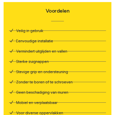
Voordelen
Veilig in gebruik
Eenvoudige installatie
Vermindert uitglijden en vallen
Sterke zuignappen
Stevige grip en ondersteuning
Zonder te boren of te schroeven
Geen beschadiging van muren
Mobiel en verplaatsbaar
Voor diverse oppervlakken