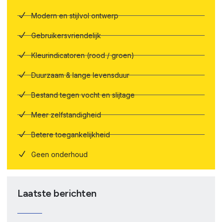
Modern en stijlvol ontwerp
Gebruikersvriendelijk
Kleurindicatoren (rood / groen)
Duurzaam & lange levensduur
Bestand tegen vocht en slijtage
Meer zelfstandigheid
Betere toegankelijkheid
Geen onderhoud
Laatste berichten