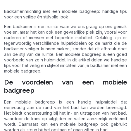
Badkamerinrichting met een mobiele badgreep: handige tips
voor een veilige én stijlvolle look
Een badkamer is een ruimte waar we ons graag op ons gemak
voelen, maar het kan ook een gevaarlijke plek zijn, vooral voor
ouderen of mensen met beperkte mobiliteit. Gelukkig zijn er
tegenwoordig verschillende hulpmiddelen op de markt die de
badkamer veiliger kunnen maken, zonder dat dit afbreuk doet
aan de stijl van de ruimte. Een mobiele badgreep is een goed
voorbeeld van zo’n hulpmiddel. In dit artikel delen we handige
tips voor het veilig en stijlvol inrichten van je badkamer met een
mobiele badgreep.
De voordelen van een mobiele
badgreep
Een mobiele badgreep is een handig hulpmiddel dat
eenvoudig aan de rand van het bad kan worden bevestigd.
Het biedt ondersteuning bij het in- en uitstappen van het bad,
waardoor de kans op uitglijden en vallen aanzienlijk verkleind
wordt. Daarnaast kan een mobiele badgreep ook gebruikt
worden als steun bij het opstaan of gaan zitten in bad.