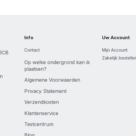
Info
Uw Account
Contact
Mijn Account
46CB
Zakelijk bestell
Op welke ondergrond kan ik
plaatsen?
en
Algemene Voorwaarden
Privacy Statement
Verzendkosten
Klantenservice
Testcentrum
Blog