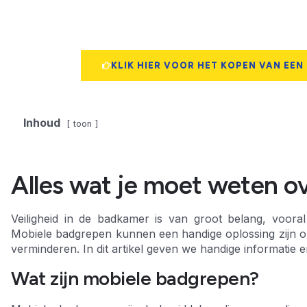
KLIK HIER VOOR HET KOPEN VAN EEN
Inhoud
toon
Alles wat je moet weten o
Veiligheid in de badkamer is van groot belang, voora
Mobiele badgrepen kunnen een handige oplossing zijn om 
verminderen. In dit artikel geven we handige informati
Wat zijn mobiele badgrepen?