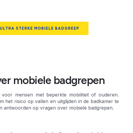
 ULTRA STERKE MOBIELE BADGREEP
ver mobiele badgrepen
l voor mensen met beperkte mobiliteit of ouderen.
het risico op vallen en uitglijden in de badkamer te
e en antwoorden op vragen over mobiele badgrepen.