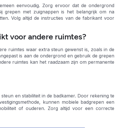
lgemeen eenvoudig. Zorg ervoor dat de ondergrond
Bij grepen met zuignappen is het belangrijk om na
ten. Volg altijd de instructies van de fabrikant voor
kt voor andere ruimtes?
e ruimtes waar extra steun gewenst is, zoals in de
 aangepast is aan de ondergrond en gebruik de grepen
 andere ruimtes kan het raadzaam zijn om permanente
teun en stabiliteit in de badkamer. Door rekening te
evestigingsmethode, kunnen mobiele badgrepen een
biliteit of ouderen. Zorg altijd voor een correcte