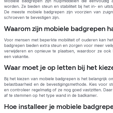
Mobiele badgrepen zijn hulpmiddelen die eenvoudi
worden. Ze bieden steun en stabiliteit bij het in- en uit
De meeste mobiele badgrepen zijn voorzien van zui
schroeven te bevestigen zijn.
Waarom zijn mobiele badgrepen h
Voor mensen met beperkte mobiliteit of ouderen kan het la
badgrepen bieden extra steun en zorgen voor meer veilig
verwijderen en opnieuw te plaatsen, waardoor ze ook hand
een vakantie.
Waar moet je op letten bij het ki
Bij het kiezen van mobiele badgrepen is het belangrijk 
belastbaarheid en de bevestigingsmethode. Kies voor 
en controleer regelmatig of ze nog goed vastzitten. Daa
af te stemmen op het type wand in de badkamer.
Hoe installeer je mobiele badgrep