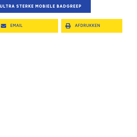
 ULTRA STERKE MOBIELE BADGREEP
EMAIL
AFDRUKKEN