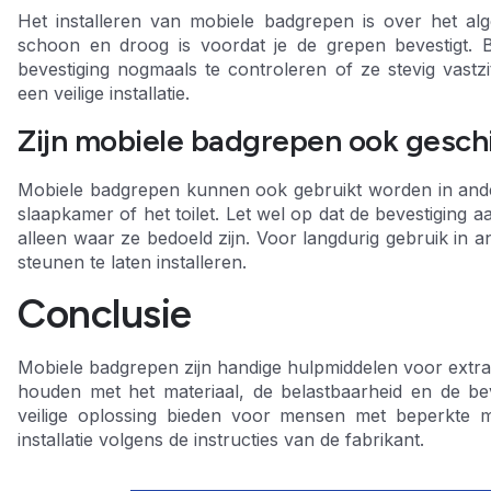
Het installeren van mobiele badgrepen is over het a
schoon en droog is voordat je de grepen bevestigt. 
bevestiging nogmaals te controleren of ze stevig vastzit
een veilige installatie.
Zijn mobiele badgrepen ook geschi
Mobiele badgrepen kunnen ook gebruikt worden in ander
slaapkamer of het toilet. Let wel op dat de bevestiging
alleen waar ze bedoeld zijn. Voor langdurig gebruik in
steunen te laten installeren.
Conclusie
Mobiele badgrepen zijn handige hulpmiddelen voor extra s
houden met het materiaal, de belastbaarheid en de b
veilige oplossing bieden voor mensen met beperkte mo
installatie volgens de instructies van de fabrikant.