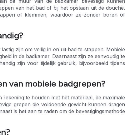
g aan de muur van de badkamer bevestigd kunnen
stappen van het bad of bij het opstaan uit de douche.
gnappen of klemmen, waardoor ze zonder boren of
andig?
stig zijn om veilig in en uit bad te stappen. Mobiele
heid in de badkamer. Daarnaast zijn ze eenvoudig te
ig zijn voor tijdelijk gebruik, bijvoorbeeld tijdens
ezen van mobiele badgrepen?
om rekening te houden met het materiaal, de maximale
stevige grepen die voldoende gewicht kunnen dragen
rnaast is het aan te raden om de bevestigingsmethode
en?