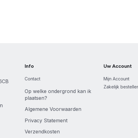
Info
Uw Account
Contact
Mijn Account
46CB
Zakelijk bestell
Op welke ondergrond kan ik
plaatsen?
en
Algemene Voorwaarden
Privacy Statement
Verzendkosten