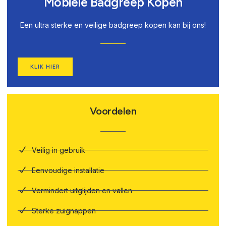
Mobiele Badgreep Kopen
Een ultra sterke en veilige badgreep kopen kan bij ons!
KLIK HIER
Voordelen
Veilig in gebruik
Eenvoudige installatie
Vermindert uitglijden en vallen
Sterke zuignappen