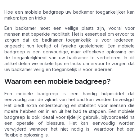
Hoe een mobiele badgreep uw badkamer toegankelijker kan
maken: tips en tricks
Een badkamer moet een veilige plaats zijn, vooral voor
mensen met beperkte mobiliteit. Het is essentieel om ervoor te
zorgen dat de badkamer toegankelijk is voor iedereen,
ongeacht hun leeftijd of fysieke gesteldheid. Een mobiele
badgreep is een eenvoudige, maar effectieve oplossing om
de toegankelijkheid van uw badkamer te verbeteren. In dit
artikel delen we enkele tips en tricks om ervoor te zorgen dat
uw badkamer veilig en toegankelijk is voor iedereen.
Waarom een mobiele badgreep?
Een mobiele badgreep is een handig hulpmiddel dat
eenvoudig aan de zijkant van het bad kan worden bevestigd.
Het biedt extra ondersteuning en stabiliteit voor mensen die
moeite hebben om in en uit het bad te stappen. Een mobiele
badgreep is ook ideaal voor tijdelijk gebruik, bijvoorbeeld na
een operatie of blessure. Het kan eenvoudig worden
verwijderd wanneer het niet nodig is, waardoor het een
flexibele oplossing is.