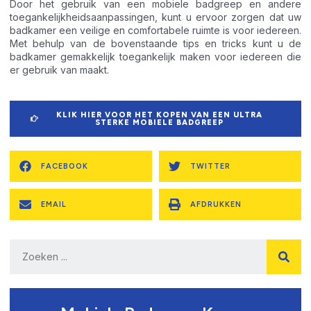
Door het gebruik van een mobiele badgreep en andere
toegankelijkheidsaanpassingen, kunt u ervoor zorgen dat uw
badkamer een veilige en comfortabele ruimte is voor iedereen.
Met behulp van de bovenstaande tips en tricks kunt u de
badkamer gemakkelijk toegankelijk maken voor iedereen die
er gebruik van maakt.
KLIK HIER VOOR HET KOPEN VAN EEN ULTRA
STERKE MOBIELE BADGREEP
FACEBOOK
TWITTER
EMAIL
AFDRUKKEN