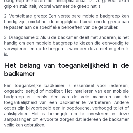
badgreep te kiezen met antislipmateriaal. Dit zorgt voor extra
grip en stabiliteit, vooral wanneer de greep nat is.
2. Verstelbare greep: Een verstelbare mobiele badgreep kan
handig zijn, omdat het de mogelijkheid biedt om de greep aan
te passen aan de specifieke behoeften van de gebruiker.
3. Draagbaarheid: Als u de badkamer deelt met anderen, is het
handig om een mobiele badgreep te kiezen die eenvoudig te
verwijderen en op te bergen is wanneer deze niet in gebruik
is.
Het belang van toegankelijkheid in de
badkamer
Een toegankelijke badkamer is essentieel voor iedereen,
ongeacht leeftijd of mobiliteit. Het installeren van een mobiele
badgreep is slechts één van de vele manieren om de
toegankelijkheid van een badkamer te verbeteren. Andere
opties zijn bijvoorbeeld een inloopdouche, verhoogd toilet of
antislipvloer. Het is belangrijk om te investeren in deze
aanpassingen om ervoor te zorgen dat iedereen de badkamer
veilig kan gebruiken.