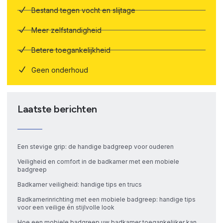
Bestand tegen vocht en slijtage
Meer zelfstandigheid
Betere toegankelijkheid
Geen onderhoud
Laatste berichten
Een stevige grip: de handige badgreep voor ouderen
Veiligheid en comfort in de badkamer met een mobiele
badgreep
Badkamer veiligheid: handige tips en trucs
Badkamerinrichting met een mobiele badgreep: handige tips
voor een veilige én stijlvolle look
Hoe een mobiele badgreep uw badkamer toegankelijker kan