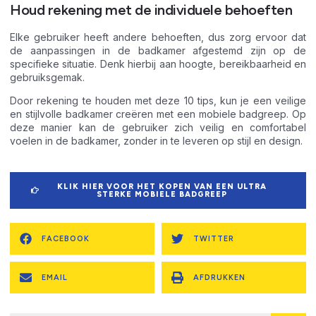
Houd rekening met de individuele behoeften
Elke gebruiker heeft andere behoeften, dus zorg ervoor dat
de aanpassingen in de badkamer afgestemd zijn op de
specifieke situatie. Denk hierbij aan hoogte, bereikbaarheid en
gebruiksgemak.
Door rekening te houden met deze 10 tips, kun je een veilige
en stijlvolle badkamer creëren met een mobiele badgreep. Op
deze manier kan de gebruiker zich veilig en comfortabel
voelen in de badkamer, zonder in te leveren op stijl en design.
KLIK HIER VOOR HET KOPEN VAN EEN ULTRA
STERKE MOBIELE BADGREEP
FACEBOOK
TWITTER
EMAIL
AFDRUKKEN