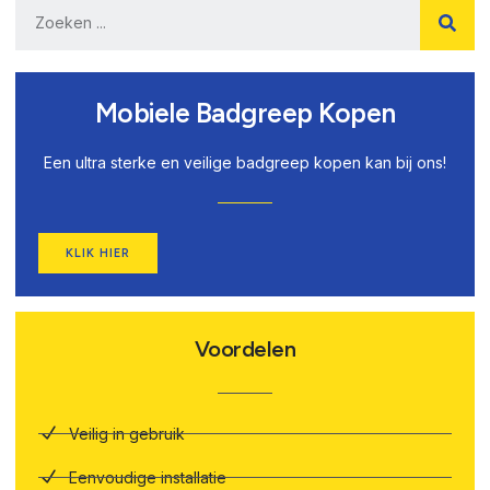
Mobiele Badgreep Kopen
Een ultra sterke en veilige badgreep kopen kan bij ons!
KLIK HIER
Voordelen
Veilig in gebruik
Eenvoudige installatie