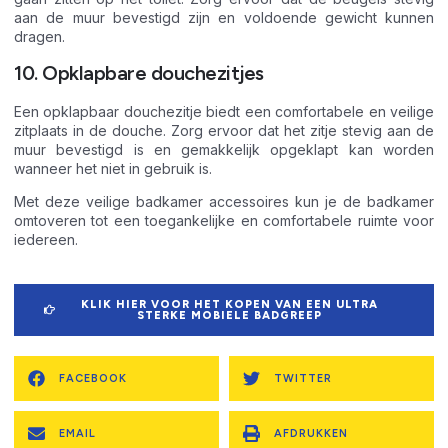
aan de muur bevestigd zijn en voldoende gewicht kunnen
dragen.
10. Opklapbare douchezitjes
Een opklapbaar douchezitje biedt een comfortabele en veilige
zitplaats in de douche. Zorg ervoor dat het zitje stevig aan de
muur bevestigd is en gemakkelijk opgeklapt kan worden
wanneer het niet in gebruik is.
Met deze veilige badkamer accessoires kun je de badkamer
omtoveren tot een toegankelijke en comfortabele ruimte voor
iedereen.
KLIK HIER VOOR HET KOPEN VAN EEN ULTRA
STERKE MOBIELE BADGREEP
FACEBOOK
TWITTER
EMAIL
AFDRUKKEN