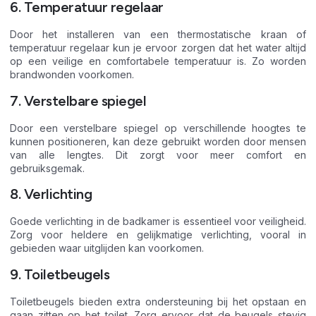
6. Temperatuur regelaar
Door het installeren van een thermostatische kraan of
temperatuur regelaar kun je ervoor zorgen dat het water altijd
op een veilige en comfortabele temperatuur is. Zo worden
brandwonden voorkomen.
7. Verstelbare spiegel
Door een verstelbare spiegel op verschillende hoogtes te
kunnen positioneren, kan deze gebruikt worden door mensen
van alle lengtes. Dit zorgt voor meer comfort en
gebruiksgemak.
8. Verlichting
Goede verlichting in de badkamer is essentieel voor veiligheid.
Zorg voor heldere en gelijkmatige verlichting, vooral in
gebieden waar uitglijden kan voorkomen.
9. Toiletbeugels
Toiletbeugels bieden extra ondersteuning bij het opstaan en
gaan zitten op het toilet. Zorg ervoor dat de beugels stevig