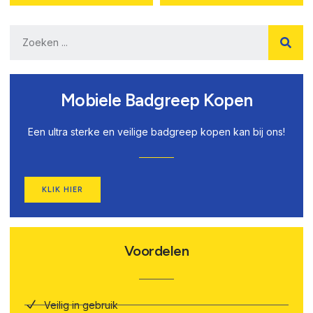
Mobiele Badgreep Kopen
Een ultra sterke en veilige badgreep kopen kan bij ons!
KLIK HIER
Voordelen
Veilig in gebruik