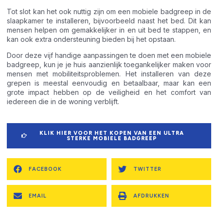
Tot slot kan het ook nuttig zijn om een mobiele badgreep in de
slaapkamer te installeren, bijvoorbeeld naast het bed. Dit kan
mensen helpen om gemakkelijker in en uit bed te stappen, en
kan ook extra ondersteuning bieden bij het opstaan.
Door deze vijf handige aanpassingen te doen met een mobiele
badgreep, kun je je huis aanzienlijk toegankelijker maken voor
mensen met mobiliteitsproblemen. Het installeren van deze
grepen is meestal eenvoudig en betaalbaar, maar kan een
grote impact hebben op de veiligheid en het comfort van
iedereen die in de woning verblijft.
KLIK HIER VOOR HET KOPEN VAN EEN ULTRA
STERKE MOBIELE BADGREEP
FACEBOOK
TWITTER
EMAIL
AFDRUKKEN