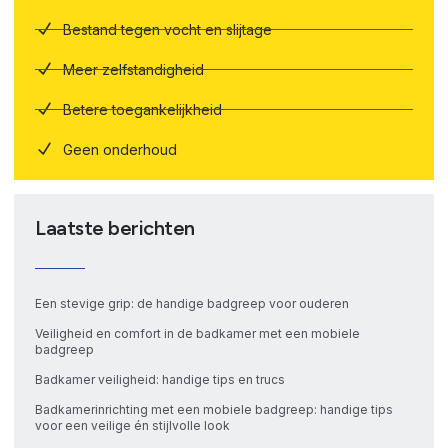
Bestand tegen vocht en slijtage
Meer zelfstandigheid
Betere toegankelijkheid
Geen onderhoud
Laatste berichten
Een stevige grip: de handige badgreep voor ouderen
Veiligheid en comfort in de badkamer met een mobiele
badgreep
Badkamer veiligheid: handige tips en trucs
Badkamerinrichting met een mobiele badgreep: handige tips
voor een veilige én stijlvolle look