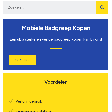
Mobiele Badgreep Kopen
Een ultra sterke en veilige badgreep kopen kan bij ons!
KLIK HIER
Voordelen
Veilig in gebruik
Eenvoudige installatie