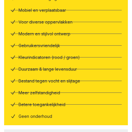
Mobiel en verplaatsbaar
Voor diverse oppervlakken
Modern en stijlvol ontwerp
Gebruikersvriendelijk
Kleurindicatoren (rood / groen)
Duurzaam & lange levensduur
Bestand tegen vocht en slijtage
Meer zelfstandigheid
Betere toegankelijkheid
Geen onderhoud