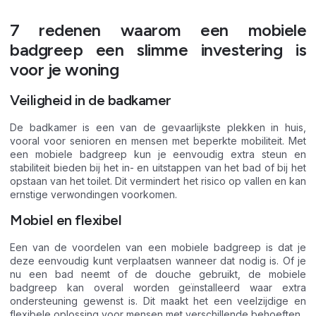
7 redenen waarom een mobiele
badgreep een slimme investering is
voor je woning
Veiligheid in de badkamer
De badkamer is een van de gevaarlijkste plekken in huis,
vooral voor senioren en mensen met beperkte mobiliteit. Met
een mobiele badgreep kun je eenvoudig extra steun en
stabiliteit bieden bij het in- en uitstappen van het bad of bij het
opstaan van het toilet. Dit vermindert het risico op vallen en kan
ernstige verwondingen voorkomen.
Mobiel en flexibel
Een van de voordelen van een mobiele badgreep is dat je
deze eenvoudig kunt verplaatsen wanneer dat nodig is. Of je
nu een bad neemt of de douche gebruikt, de mobiele
badgreep kan overal worden geïnstalleerd waar extra
ondersteuning gewenst is. Dit maakt het een veelzijdige en
flexibele oplossing voor mensen met verschillende behoeften.