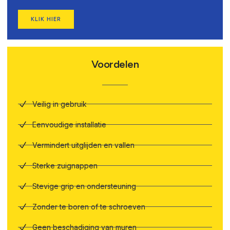
KLIK HIER
Voordelen
Veilig in gebruik
Eenvoudige installatie
Vermindert uitglijden en vallen
Sterke zuignappen
Stevige grip en ondersteuning
Zonder te boren of te schroeven
Geen beschadiging van muren