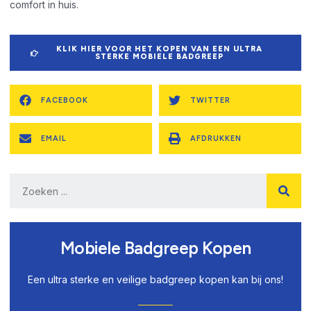
comfort in huis.
KLIK HIER VOOR HET KOPEN VAN EEN ULTRA
STERKE MOBIELE BADGREEP
FACEBOOK
TWITTER
EMAIL
AFDRUKKEN
Mobiele Badgreep Kopen
Een ultra sterke en veilige badgreep kopen kan bij ons!