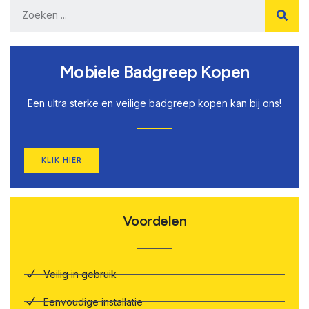
Mobiele Badgreep Kopen
Een ultra sterke en veilige badgreep kopen kan bij ons!
KLIK HIER
Voordelen
Veilig in gebruik
Eenvoudige installatie