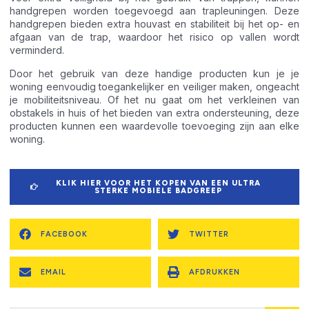
handgrepen worden toegevoegd aan trapleuningen. Deze
handgrepen bieden extra houvast en stabiliteit bij het op- en
afgaan van de trap, waardoor het risico op vallen wordt
verminderd.
Door het gebruik van deze handige producten kun je je
woning eenvoudig toegankelijker en veiliger maken, ongeacht
je mobiliteitsniveau. Of het nu gaat om het verkleinen van
obstakels in huis of het bieden van extra ondersteuning, deze
producten kunnen een waardevolle toevoeging zijn aan elke
woning.
KLIK HIER VOOR HET KOPEN VAN EEN ULTRA
STERKE MOBIELE BADGREEP
FACEBOOK
TWITTER
EMAIL
AFDRUKKEN