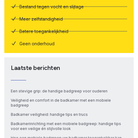
Bestand tegen vocht en slijtage
Meer zelfstandigheid
Betere toegankelijkheid
Geen onderhoud
Laatste berichten
Een stevige grip: de handige badgreep voor ouderen
Veiligheid en comfort in de badkamer met een mobiele
badgreep
Badkamer veiligheid: handige tips en trucs
Badkamerinrichting met een mobiele badgreep: handige tips
voor een veilige én stijlvolle look
Hoe een mobiele badgreep uw badkamer toegankelijker kan