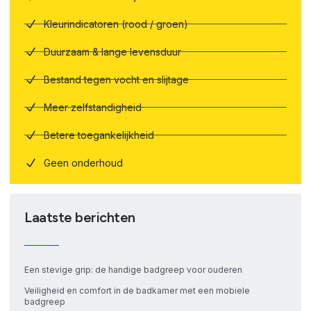
Kleurindicatoren (rood / groen)
Duurzaam & lange levensduur
Bestand tegen vocht en slijtage
Meer zelfstandigheid
Betere toegankelijkheid
Geen onderhoud
Laatste berichten
Een stevige grip: de handige badgreep voor ouderen
Veiligheid en comfort in de badkamer met een mobiele
badgreep