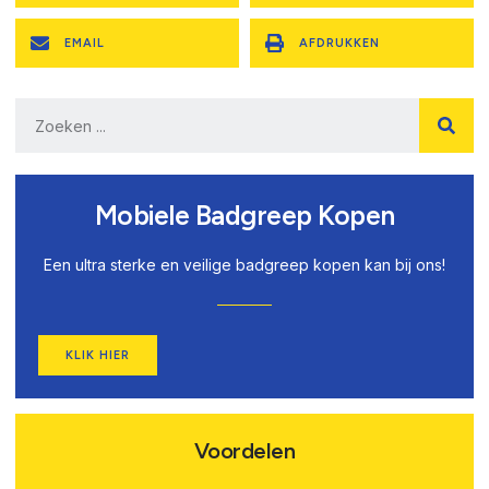
EMAIL
AFDRUKKEN
Mobiele Badgreep Kopen
Een ultra sterke en veilige badgreep kopen kan bij ons!
KLIK HIER
Voordelen