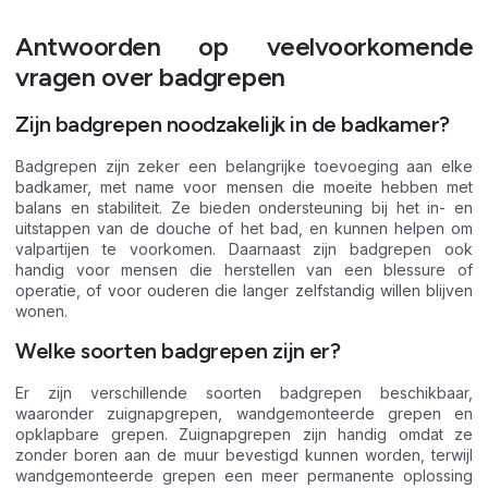
Antwoorden op veelvoorkomende
vragen over badgrepen
Zijn badgrepen noodzakelijk in de badkamer?
Badgrepen zijn zeker een belangrijke toevoeging aan elke
badkamer, met name voor mensen die moeite hebben met
balans en stabiliteit. Ze bieden ondersteuning bij het in- en
uitstappen van de douche of het bad, en kunnen helpen om
valpartijen te voorkomen. Daarnaast zijn badgrepen ook
handig voor mensen die herstellen van een blessure of
operatie, of voor ouderen die langer zelfstandig willen blijven
wonen.
Welke soorten badgrepen zijn er?
Er zijn verschillende soorten badgrepen beschikbaar,
waaronder zuignapgrepen, wandgemonteerde grepen en
opklapbare grepen. Zuignapgrepen zijn handig omdat ze
zonder boren aan de muur bevestigd kunnen worden, terwijl
wandgemonteerde grepen een meer permanente oplossing