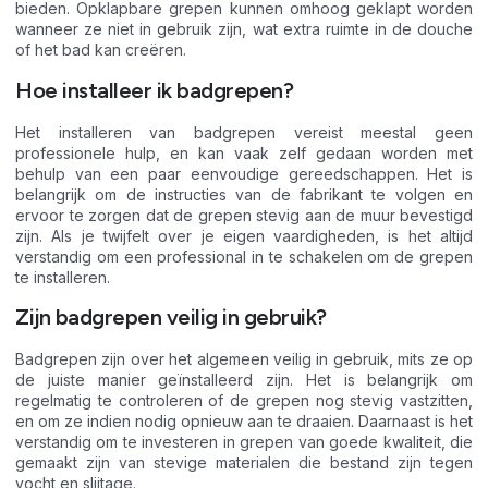
bieden. Opklapbare grepen kunnen omhoog geklapt worden
wanneer ze niet in gebruik zijn, wat extra ruimte in de douche
of het bad kan creëren.
Hoe installeer ik badgrepen?
Het installeren van badgrepen vereist meestal geen
professionele hulp, en kan vaak zelf gedaan worden met
behulp van een paar eenvoudige gereedschappen. Het is
belangrijk om de instructies van de fabrikant te volgen en
ervoor te zorgen dat de grepen stevig aan de muur bevestigd
zijn. Als je twijfelt over je eigen vaardigheden, is het altijd
verstandig om een professional in te schakelen om de grepen
te installeren.
Zijn badgrepen veilig in gebruik?
Badgrepen zijn over het algemeen veilig in gebruik, mits ze op
de juiste manier geïnstalleerd zijn. Het is belangrijk om
regelmatig te controleren of de grepen nog stevig vastzitten,
en om ze indien nodig opnieuw aan te draaien. Daarnaast is het
verstandig om te investeren in grepen van goede kwaliteit, die
gemaakt zijn van stevige materialen die bestand zijn tegen
vocht en slijtage.