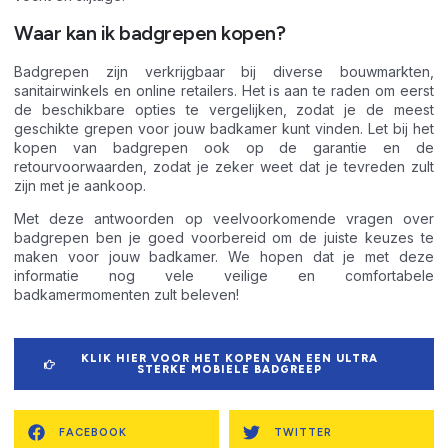
Waar kan ik badgrepen kopen?
Badgrepen zijn verkrijgbaar bij diverse bouwmarkten,
sanitairwinkels en online retailers. Het is aan te raden om eerst
de beschikbare opties te vergelijken, zodat je de meest
geschikte grepen voor jouw badkamer kunt vinden. Let bij het
kopen van badgrepen ook op de garantie en de
retourvoorwaarden, zodat je zeker weet dat je tevreden zult
zijn met je aankoop.
Met deze antwoorden op veelvoorkomende vragen over
badgrepen ben je goed voorbereid om de juiste keuzes te
maken voor jouw badkamer. We hopen dat je met deze
informatie nog vele veilige en comfortabele
badkamermomenten zult beleven!
KLIK HIER VOOR HET KOPEN VAN EEN ULTRA
STERKE MOBIELE BADGREEP
FACEBOOK
TWITTER