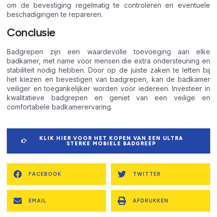
om de bevestiging regelmatig te controleren en eventuele
beschadigingen te repareren.
Conclusie
Badgrepen zijn een waardevolle toevoeging aan elke
badkamer, met name voor mensen die extra ondersteuning en
stabiliteit nodig hebben. Door op de juiste zaken te letten bij
het kiezen en bevestigen van badgrepen, kan de badkamer
veiliger en toegankelijker worden voor iedereen. Investeer in
kwalitatieve badgrepen en geniet van een veilige en
comfortabele badkamerervaring.
KLIK HIER VOOR HET KOPEN VAN EEN ULTRA
STERKE MOBIELE BADGREEP
FACEBOOK
TWITTER
EMAIL
AFDRUKKEN