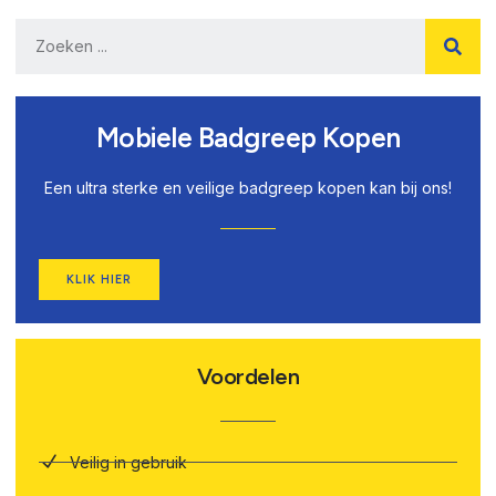
Mobiele Badgreep Kopen
Een ultra sterke en veilige badgreep kopen kan bij ons!
KLIK HIER
Voordelen
Veilig in gebruik