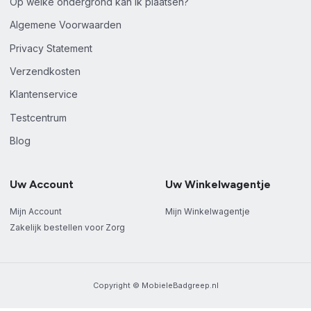
Op welke ondergrond kan ik plaatsen?
Algemene Voorwaarden
Privacy Statement
Verzendkosten
Klantenservice
Testcentrum
Blog
Uw Account
Uw Winkelwagentje
Mijn Account
Mijn Winkelwagentje
Zakelijk bestellen voor Zorg
Copyright © MobieleBadgreep.nl