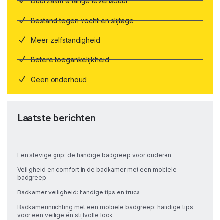
Duurzaam & lange levensduur
Bestand tegen vocht en slijtage
Meer zelfstandigheid
Betere toegankelijkheid
Geen onderhoud
Laatste berichten
Een stevige grip: de handige badgreep voor ouderen
Veiligheid en comfort in de badkamer met een mobiele
badgreep
Badkamer veiligheid: handige tips en trucs
Badkamerinrichting met een mobiele badgreep: handige tips
voor een veilige én stijlvolle look