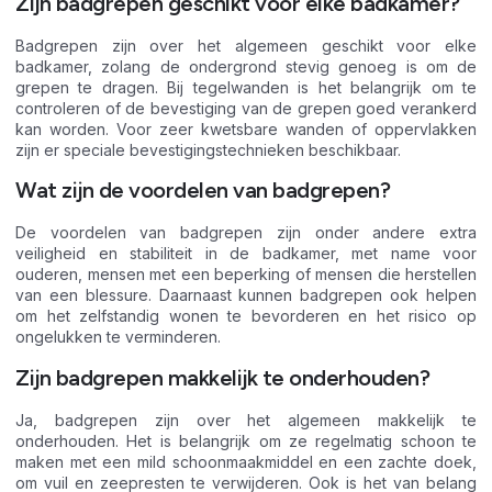
Zijn badgrepen geschikt voor elke badkamer?
Badgrepen zijn over het algemeen geschikt voor elke
badkamer, zolang de ondergrond stevig genoeg is om de
grepen te dragen. Bij tegelwanden is het belangrijk om te
controleren of de bevestiging van de grepen goed verankerd
kan worden. Voor zeer kwetsbare wanden of oppervlakken
zijn er speciale bevestigingstechnieken beschikbaar.
Wat zijn de voordelen van badgrepen?
De voordelen van badgrepen zijn onder andere extra
veiligheid en stabiliteit in de badkamer, met name voor
ouderen, mensen met een beperking of mensen die herstellen
van een blessure. Daarnaast kunnen badgrepen ook helpen
om het zelfstandig wonen te bevorderen en het risico op
ongelukken te verminderen.
Zijn badgrepen makkelijk te onderhouden?
Ja, badgrepen zijn over het algemeen makkelijk te
onderhouden. Het is belangrijk om ze regelmatig schoon te
maken met een mild schoonmaakmiddel en een zachte doek,
om vuil en zeepresten te verwijderen. Ook is het van belang