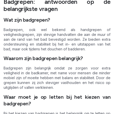
Badgrepen: antwoorden op de
belangrijkste vragen
Wat zijn badgrepen?
Badgrepen, ook wel bekend als handgrepen of
veiligheidsgrepen, zijn stevige handvatten die aan de muur of
aan de rand van het bad bevestigd worden. Ze bieden extra
ondersteuning en stabiliteit bij het in- en uitstappen van het
bad, maar ook tijdens het douchen of badderen.
Waarom zijn badgrepen belangrijk?
Badgrepen zijn belangrijk omdat ze zorgen voor extra
veiligheid in de badkamer, met name voor mensen die minder
mobiel zijn of moeite hebben met balans en stabiliteit. Door de
grepen kunnen zij zich steviger vasthouden en het risico op
uitglijden of vallen verkleinen.
Waar moet je op letten bij het kiezen van
badgrepen?
Bij het kiezen van badgrepen is het belangrijk om te letten op