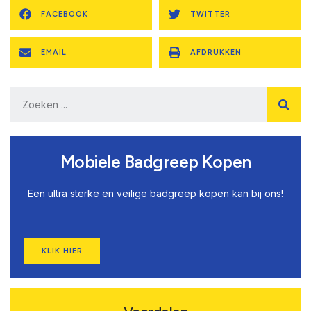
FACEBOOK
TWITTER
EMAIL
AFDRUKKEN
Mobiele Badgreep Kopen
Een ultra sterke en veilige badgreep kopen kan bij ons!
KLIK HIER