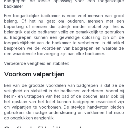
Badgrepen: de ideale oplossing voor een toegankelijke
badkamer
Een toegankelijke badkamer is voor veel mensen van groot
belang. Of het nu gaat om ouderen, mensen met een
beperking of mensen die tijdelijk minder mobiel zijn, het is
belangrijk dat de badkamer veilig en gemakkelijk te gebruiken
is. Badgrepen kunnen een geweldige oplossing zijn om de
toegankelijkheid van de badkamer te verbeteren. In dit artikel
bespreken we de voordelen van badgrepen en waarom ze
een waardevolle toevoeging zijn aan elke badkamer.
Verbeterde veiligheid en stabiliteit
Voorkom valpartijen
Een van de grootste voordelen van badgrepen is dat ze de
veiligheid en stabiliteit in de badkamer verbeteren. Vooral bij
het in- en uitstappen van het bad of de douche, maar ook bij
het opstaan van het toilet kunnen badgrepen essentieel zijn
om valpartijen te voorkomen. De stevige handvatten bieden
gebruikers de nodige ondersteuning en verkleinen het risico
op ongelukken aanzienlijk.