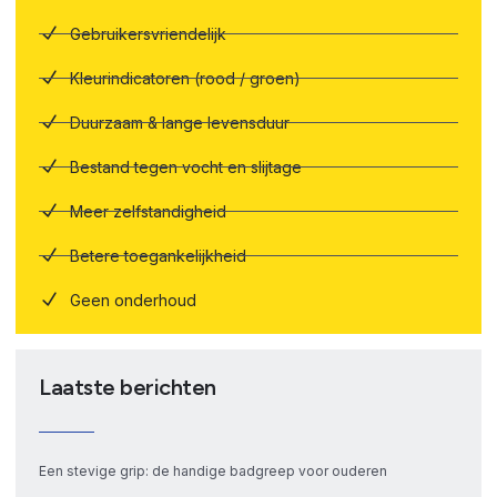
Gebruikersvriendelijk
Kleurindicatoren (rood / groen)
Duurzaam & lange levensduur
Bestand tegen vocht en slijtage
Meer zelfstandigheid
Betere toegankelijkheid
Geen onderhoud
Laatste berichten
Een stevige grip: de handige badgreep voor ouderen