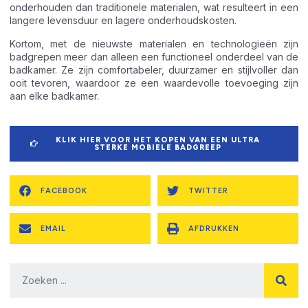
onderhouden dan traditionele materialen, wat resulteert in een
langere levensduur en lagere onderhoudskosten.
Kortom, met de nieuwste materialen en technologieën zijn
badgrepen meer dan alleen een functioneel onderdeel van de
badkamer. Ze zijn comfortabeler, duurzamer en stijlvoller dan
ooit tevoren, waardoor ze een waardevolle toevoeging zijn
aan elke badkamer.
KLIK HIER VOOR HET KOPEN VAN EEN ULTRA
STERKE MOBIELE BADGREEP
FACEBOOK
TWITTER
EMAIL
AFDRUKKEN