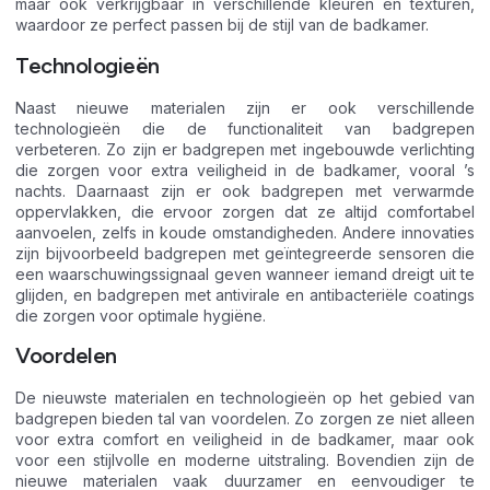
maar ook verkrijgbaar in verschillende kleuren en texturen,
waardoor ze perfect passen bij de stijl van de badkamer.
Technologieën
Naast nieuwe materialen zijn er ook verschillende
technologieën die de functionaliteit van badgrepen
verbeteren. Zo zijn er badgrepen met ingebouwde verlichting
die zorgen voor extra veiligheid in de badkamer, vooral ’s
nachts. Daarnaast zijn er ook badgrepen met verwarmde
oppervlakken, die ervoor zorgen dat ze altijd comfortabel
aanvoelen, zelfs in koude omstandigheden. Andere innovaties
zijn bijvoorbeeld badgrepen met geïntegreerde sensoren die
een waarschuwingssignaal geven wanneer iemand dreigt uit te
glijden, en badgrepen met antivirale en antibacteriële coatings
die zorgen voor optimale hygiëne.
Voordelen
De nieuwste materialen en technologieën op het gebied van
badgrepen bieden tal van voordelen. Zo zorgen ze niet alleen
voor extra comfort en veiligheid in de badkamer, maar ook
voor een stijlvolle en moderne uitstraling. Bovendien zijn de
nieuwe materialen vaak duurzamer en eenvoudiger te