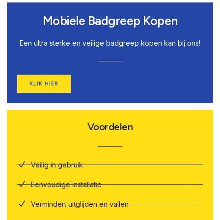
Mobiele Badgreep Kopen
Een ultra sterke en veilige badgreep kopen kan bij ons!
KLIK HIER
Voordelen
Veilig in gebruik
Eenvoudige installatie
Vermindert uitglijden en vallen