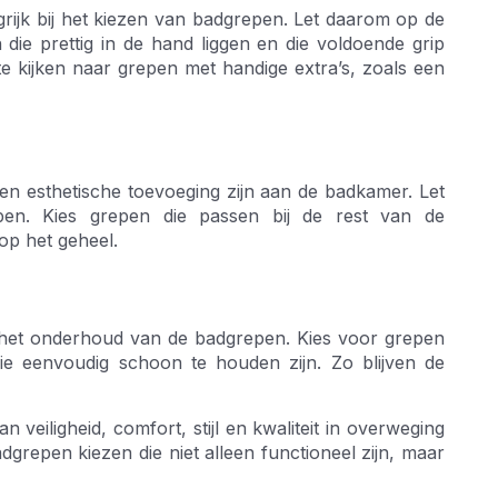
rijk bij het kiezen van badgrepen. Let daarom op de
ie prettig in de hand liggen en die voldoende grip
te kijken naar grepen met handige extra’s, zoals een
en esthetische toevoeging zijn aan de badkamer. Let
en. Kies grepen die passen bij de rest van de
op het geheel.
 en het onderhoud van de badgrepen. Kies voor grepen
die eenvoudig schoon te houden zijn. Zo blijven de
 veiligheid, comfort, stijl en kwaliteit in overweging
grepen kiezen die niet alleen functioneel zijn, maar