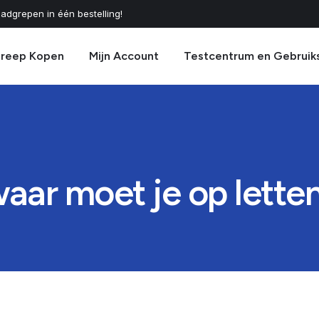
adgrepen in één bestelling!
greep Kopen
Mijn Account
Testcentrum en Gebruik
aar moet je op lette