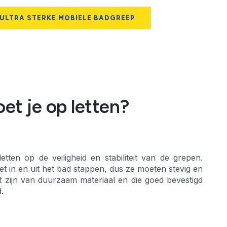
 ULTRA STERKE MOBIELE BADGREEP
et je op letten?
tten op de veiligheid en stabiliteit van de grepen.
t in en uit het bad stappen, dus ze moeten stevig en
 zijn van duurzaam materiaal en die goed bevestigd
.