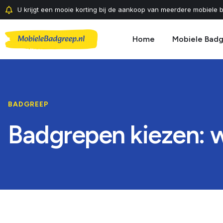
U krijgt een mooie korting bij de aankoop van meerdere mobiele b
Home
Mobiele Bad
BADGREEP
Badgrepen kiezen: w