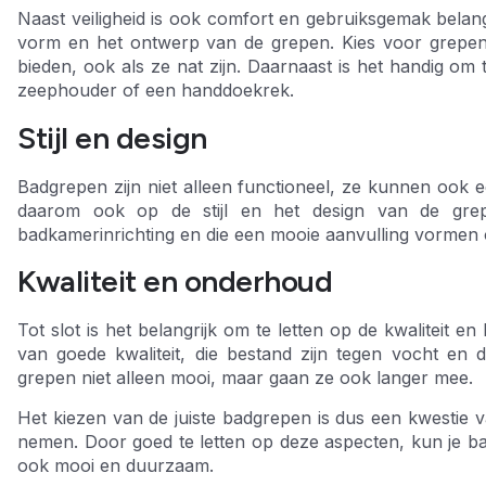
Naast veiligheid is ook comfort en gebruiksgemak belang
vorm en het ontwerp van de grepen. Kies voor grepen d
bieden, ook als ze nat zijn. Daarnaast is het handig om 
zeephouder of een handdoekrek.
Stijl en design
Badgrepen zijn niet alleen functioneel, ze kunnen ook e
daarom ook op de stijl en het design van de grep
badkamerinrichting en die een mooie aanvulling vormen 
Kwaliteit en onderhoud
Tot slot is het belangrijk om te letten op de kwaliteit
van goede kwaliteit, die bestand zijn tegen vocht en 
grepen niet alleen mooi, maar gaan ze ook langer mee.
Het kiezen van de juiste badgrepen is dus een kwestie van
nemen. Door goed te letten op deze aspecten, kun je bad
ook mooi en duurzaam.