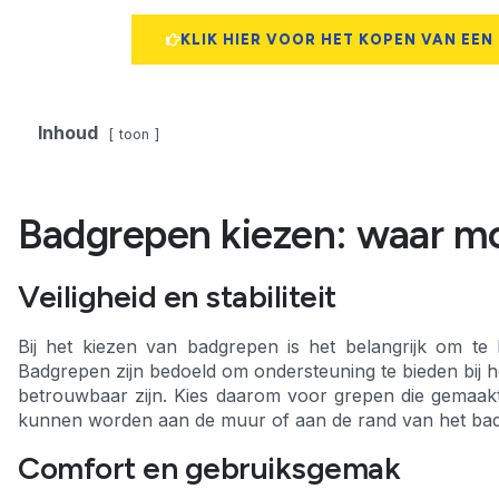
KLIK HIER VOOR HET KOPEN VAN EEN
Inhoud
toon
Badgrepen kiezen: waar mo
Veiligheid en stabiliteit
Bij het kiezen van badgrepen is het belangrijk om te le
Badgrepen zijn bedoeld om ondersteuning te bieden bij he
betrouwbaar zijn. Kies daarom voor grepen die gemaakt
kunnen worden aan de muur of aan de rand van het bad
Comfort en gebruiksgemak