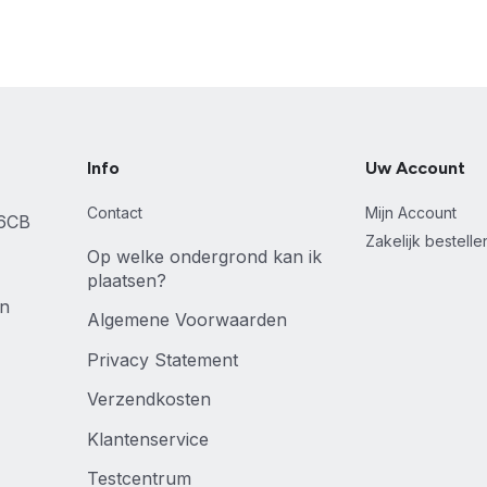
Info
Uw Account
Contact
Mijn Account
46CB
Zakelijk bestell
Op welke ondergrond kan ik
plaatsen?
en
Algemene Voorwaarden
Privacy Statement
Verzendkosten
Klantenservice
Testcentrum