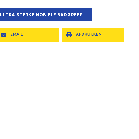
 ULTRA STERKE MOBIELE BADGREEP
EMAIL
AFDRUKKEN