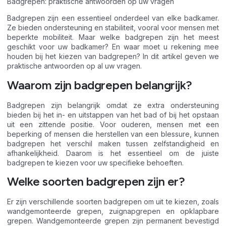
Badgrepen: praktische antwoorden op uw vragen
Badgrepen zijn een essentieel onderdeel van elke badkamer.
Ze bieden ondersteuning en stabiliteit, vooral voor mensen met
beperkte mobiliteit. Maar welke badgrepen zijn het meest
geschikt voor uw badkamer? En waar moet u rekening mee
houden bij het kiezen van badgrepen? In dit artikel geven we
praktische antwoorden op al uw vragen.
Waarom zijn badgrepen belangrijk?
Badgrepen zijn belangrijk omdat ze extra ondersteuning
bieden bij het in- en uitstappen van het bad of bij het opstaan
uit een zittende positie. Voor ouderen, mensen met een
beperking of mensen die herstellen van een blessure, kunnen
badgrepen het verschil maken tussen zelfstandigheid en
afhankelijkheid. Daarom is het essentieel om de juiste
badgrepen te kiezen voor uw specifieke behoeften.
Welke soorten badgrepen zijn er?
Er zijn verschillende soorten badgrepen om uit te kiezen, zoals
wandgemonteerde grepen, zuignapgrepen en opklapbare
grepen. Wandgemonteerde grepen zijn permanent bevestigd