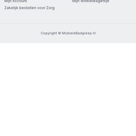
Mijn Account
Mijn Winkelwagentje
Zakelijk bestellen voor Zorg
Copyright © MobieleBadgreep.nl