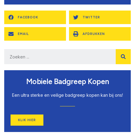
FACEBOOK
TWITTER
EMAIL
AFDRUKKEN
Mobiele Badgreep Kopen
Een ultra sterke en veilige badgreep kopen kan bij ons!
KLIK HIER