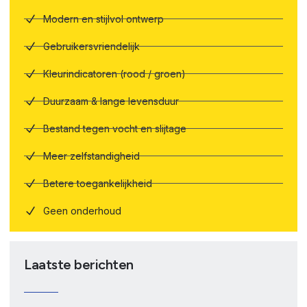
Modern en stijlvol ontwerp
Gebruikersvriendelijk
Kleurindicatoren (rood / groen)
Duurzaam & lange levensduur
Bestand tegen vocht en slijtage
Meer zelfstandigheid
Betere toegankelijkheid
Geen onderhoud
Laatste berichten