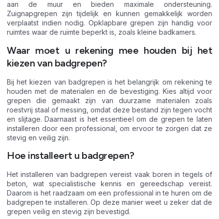
aan de muur en bieden maximale ondersteuning.
Zuignapgrepen zijn tijdelijk en kunnen gemakkelijk worden
verplaatst indien nodig. Opklapbare grepen zijn handig voor
ruimtes waar de ruimte beperkt is, zoals kleine badkamers.
Waar moet u rekening mee houden bij het
kiezen van badgrepen?
Bij het kiezen van badgrepen is het belangrijk om rekening te
houden met de materialen en de bevestiging. Kies altijd voor
grepen die gemaakt zijn van duurzame materialen zoals
roestvrij staal of messing, omdat deze bestand zijn tegen vocht
en slijtage. Daarnaast is het essentieel om de grepen te laten
installeren door een professional, om ervoor te zorgen dat ze
stevig en veilig zijn.
Hoe installeert u badgrepen?
Het installeren van badgrepen vereist vaak boren in tegels of
beton, wat specialistische kennis en gereedschap vereist.
Daarom is het raadzaam om een professional in te huren om de
badgrepen te installeren. Op deze manier weet u zeker dat de
grepen veilig en stevig zijn bevestigd.