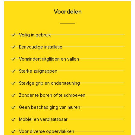
Voordelen
Veilig in gebruik
Eenvoudige installatie
Vermindert uitglijden en vallen
Sterke zuignappen
Stevige grip en ondersteuning
Zonder te boren of te schroeven
Geen beschadiging van muren
Mobiel en verplaatsbaar
Voor diverse oppervlakken