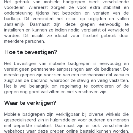
Het gebruik van mobiele badgrepen biedt verschillende
voordelen. Allereerst zorgen ze voor extra stabiliteit en
ondersteuning tijdens het betreden en verlaten van de
badkuip. Dit vermindert het risico op uitglijden en vallen
aanzienlijk. Daarnaast zijn deze grepen eenvoudig te
installeren en kunnen ze indien nodig verplaatst of verwijderd
worden. Dit maakt ze ideaal voor flexibel gebruik door
meerdere personen.
Hoe te bevestigen?
Het bevestigen van mobiele badgrepen is eenvoudig en
vereist geen permanente aanpassingen aan de badkamer. De
meeste grepen zijn voorzien van een mechanisme dat vacuüm
zuigt aan de badrand, waardoor ze stevig en veilig vastzitten.
Het is wel belangrijk om regelmatig te controleren of de
grepen nog goed vastzitten en niet verschoven zijn.
Waar te verkrijgen?
Mobiele badgrepen zijn verkrijgbaar bij diverse winkels die
gespecialiseerd zijn in hulpmiddelen voor ouderen en mensen
met beperkte mobiliteit. Daarnaast zijn er ook verschillende
webshops waar deze grepen online besteld kunnen worden.