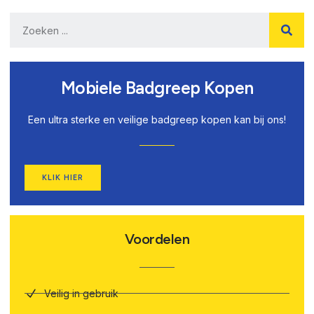
Mobiele Badgreep Kopen
Een ultra sterke en veilige badgreep kopen kan bij ons!
KLIK HIER
Voordelen
Veilig in gebruik