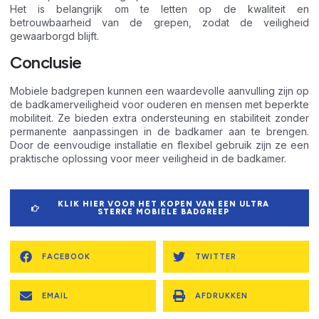
Het is belangrijk om te letten op de kwaliteit en
betrouwbaarheid van de grepen, zodat de veiligheid
gewaarborgd blijft.
Conclusie
Mobiele badgrepen kunnen een waardevolle aanvulling zijn op
de badkamerveiligheid voor ouderen en mensen met beperkte
mobiliteit. Ze bieden extra ondersteuning en stabiliteit zonder
permanente aanpassingen in de badkamer aan te brengen.
Door de eenvoudige installatie en flexibel gebruik zijn ze een
praktische oplossing voor meer veiligheid in de badkamer.
KLIK HIER VOOR HET KOPEN VAN EEN ULTRA
STERKE MOBIELE BADGREEP
FACEBOOK
TWITTER
EMAIL
AFDRUKKEN