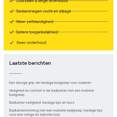
Duurzaam & lange levensduur
Bestand tegen vocht en slijtage
Meer zelfstandigheid
Betere toegankelijkheid
Geen onderhoud
Laatste berichten
Een stevige grip: de handige badgreep voor ouderen
Veiligheid en comfort in de badkamer met een mobiele
badgreep
Badkamer veiligheid: handige tips en trucs
Badkamerinrichting met een mobiele badgreep: handige tips
voor een veilige én stijlvolle look