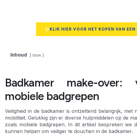
KLIK HIER VOOR HET KOPEN VAN EEN
Inhoud
toon
Badkamer make-over: 
mobiele badgrepen
Veiligheid in de badkamer is ontzettend belangrijk, 
mobiliteit. Gelukkig zijn er diverse hulpmiddelen op de 
zoals mobiele badgrepen. In dit artikel bespreken we
kunnen helpen om veiliger te douchen in de badkamer.