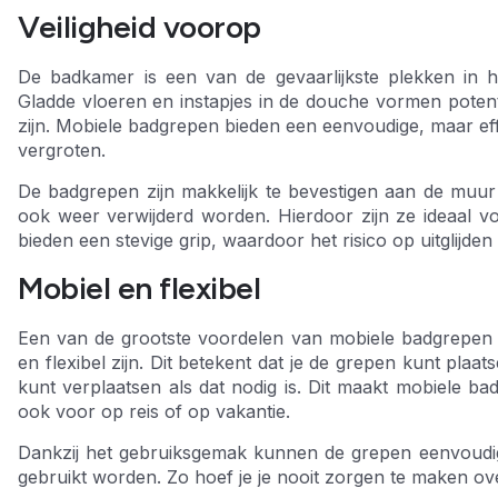
Veiligheid voorop
De badkamer is een van de gevaarlijkste plekken in h
Gladde vloeren en instapjes in de douche vormen potenti
zijn. Mobiele badgrepen bieden een eenvoudige, maar eff
vergroten.
De badgrepen zijn makkelijk te bevestigen aan de muu
ook weer verwijderd worden. Hierdoor zijn ze ideaal voo
bieden een stevige grip, waardoor het risico op uitglijden
Mobiel en flexibel
Een van de grootste voordelen van mobiele badgrepen 
en flexibel zijn. Dit betekent dat je de grepen kunt pla
kunt verplaatsen als dat nodig is. Dit maakt mobiele ba
ook voor op reis of op vakantie.
Dankzij het gebruiksgemak kunnen de grepen eenvoudi
gebruikt worden. Zo hoef je je nooit zorgen te maken ove