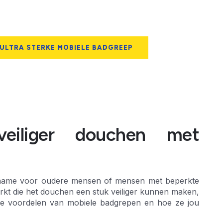
 ULTRA STERKE MOBIELE BADGREEP
veiliger douchen met
met name voor oudere mensen of mensen met beperkte
markt die het douchen een stuk veiliger kunnen maken,
 de voordelen van mobiele badgrepen en hoe ze jou