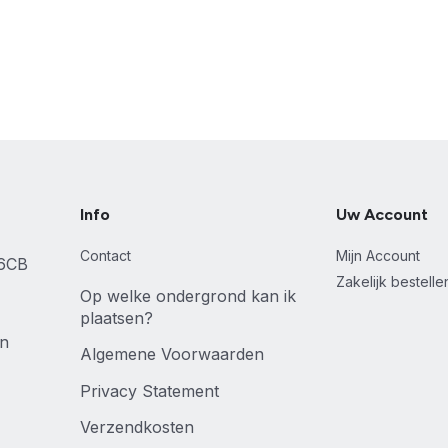
Info
Uw Account
Contact
Mijn Account
46CB
Zakelijk bestell
Op welke ondergrond kan ik
plaatsen?
en
Algemene Voorwaarden
Privacy Statement
Verzendkosten