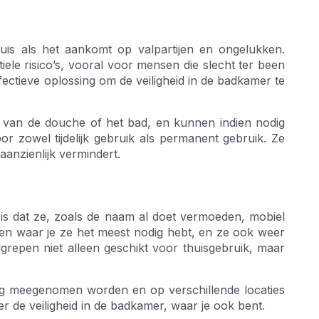
uis als het aankomt op valpartijen en ongelukken.
ele risico’s, vooral voor mensen die slecht ter been
ectieve oplossing om de veiligheid in de badkamer te
r van de douche of het bad, en kunnen indien nodig
r zowel tijdelijk gebruik als permanent gebruik. Ze
 aanzienlijk vermindert.
is dat ze, zoals de naam al doet vermoeden, mobiel
atsen waar je ze het meest nodig hebt, en ze ook weer
dgrepen niet alleen geschikt voor thuisgebruik, maar
g meegenomen worden en op verschillende locaties
r de veiligheid in de badkamer, waar je ook bent.