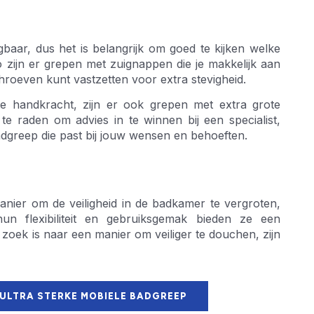
gbaar, dus het is belangrijk om goed te kijken welke
Zo zijn er grepen met zuignappen die je makkelijk aan
roeven kunt vastzetten voor extra stevigheid.
e handkracht, zijn er ook grepen met extra grote
 te raden om advies in te winnen bij een specialist,
dgreep die past bij jouw wensen en behoeften.
nier om de veiligheid in de badkamer te vergroten,
un flexibiliteit en gebruiksgemak bieden ze een
oek is naar een manier om veiliger te douchen, zijn
 ULTRA STERKE MOBIELE BADGREEP