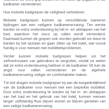
badkamer verminderen.
Hoe mobiele badgrepen de veiligheid verbeteren
Mobiele badgrepen kunnen op verschillende manieren
bijdragen aan een veiligere badkamerervaring. Ten eerste
bieden ze extra ondersteuning bij het in- en uitstappen van het
bad, waardoor het risico op vallen wordt verminderd.
Daarnaast kunnen de grepen ook worden gebruikt om steun te
bieden bij het opstaan en gaan zitten op het toilet, wat vooral
handig is voor mensen met mobiliteitsproblemen.
Verder kunnen mobiele badgrepen helpen om het
zelfvertrouwen van gebruikers te vergroten, omdat ze weten
dat ze extra ondersteuning hebben in de badkamer. Dit kan de
angst voor vallen verminderen en de algehele
badkamerervaring veiliger en comfortabeler maken.
Tot slot dragen mobiele badgrepen bij aan de toegankelijkheid
van de badkamer voor mensen met een beperkte mobiliteit.
Door extra ondersteuning te bieden bij het in- en uitstappen
van het bad en het gebruik van het toilet, kunnen mensen
langer zelfstandig thuis blijven wonen en blijven genieten van
een veilige badkamerervaring.