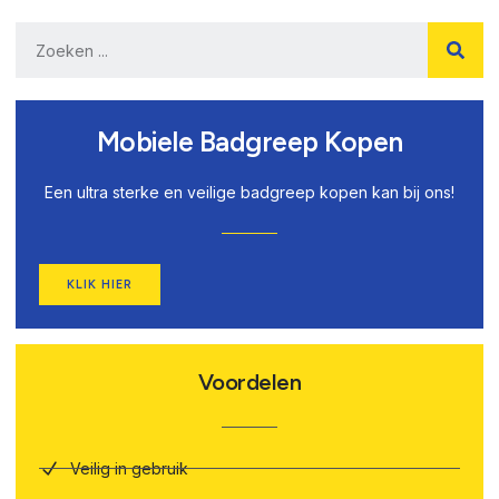
Mobiele Badgreep Kopen
Een ultra sterke en veilige badgreep kopen kan bij ons!
KLIK HIER
Voordelen
Veilig in gebruik