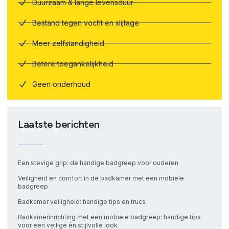
Duurzaam & lange levensduur
Bestand tegen vocht en slijtage
Meer zelfstandigheid
Betere toegankelijkheid
Geen onderhoud
Laatste berichten
Een stevige grip: de handige badgreep voor ouderen
Veiligheid en comfort in de badkamer met een mobiele
badgreep
Badkamer veiligheid: handige tips en trucs
Badkamerinrichting met een mobiele badgreep: handige tips
voor een veilige én stijlvolle look