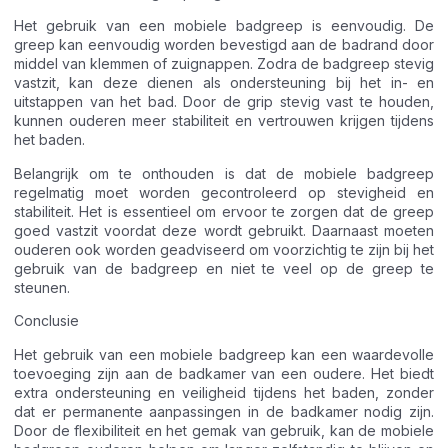
Het gebruik van een mobiele badgreep is eenvoudig. De
greep kan eenvoudig worden bevestigd aan de badrand door
middel van klemmen of zuignappen. Zodra de badgreep stevig
vastzit, kan deze dienen als ondersteuning bij het in- en
uitstappen van het bad. Door de grip stevig vast te houden,
kunnen ouderen meer stabiliteit en vertrouwen krijgen tijdens
het baden.
Belangrijk om te onthouden is dat de mobiele badgreep
regelmatig moet worden gecontroleerd op stevigheid en
stabiliteit. Het is essentieel om ervoor te zorgen dat de greep
goed vastzit voordat deze wordt gebruikt. Daarnaast moeten
ouderen ook worden geadviseerd om voorzichtig te zijn bij het
gebruik van de badgreep en niet te veel op de greep te
steunen.
Conclusie
Het gebruik van een mobiele badgreep kan een waardevolle
toevoeging zijn aan de badkamer van een oudere. Het biedt
extra ondersteuning en veiligheid tijdens het baden, zonder
dat er permanente aanpassingen in de badkamer nodig zijn.
Door de flexibiliteit en het gemak van gebruik, kan de mobiele