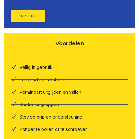
KLIK HIER
Voordelen
Veilig in gebruik
Eenvoudige installatie
Vermindert uitglijden en vallen
Sterke zuignappen
Stevige grip en ondersteuning
Zonder te boren of te schroeven