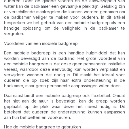
ouderen. Door de gladde vloeren en de aanwezigheid van
water kan de badkamer een gevaarlijke plek zijn. Gelukkig zijn
er verschillende maatregelen die kunnen worden genomen om
de badkamer veiliger te maken voor ouderen. In dit artikel
bespreken we het gebruik van een mobiele badgreep als een
handige oplossing om de veiligheid in de badkamer te
vergroten.
Voordelen van een mobiele badgreep
Een mobiele badgreep is een handige hulpmiddel dat kan
worden bevestigd aan de badrand. Het grote voordeel van
een mobiele badgreep is dat deze geen permanente installatie
vereist, waardoor deze eenvoudig kan worden verplaatst en
verwijderd wanneer dat nodig is. Dit maakt het ideaal voor
ouderen die op zoek zijn naar extra ondersteuning in de
badkamer, maar geen permanente aanpassingen willen doen.
Daarnaast biedt een mobiele badgreep ook flexibiliteit. Omdat
het niet aan de muur is bevestigd, kan de greep worden
geplaatst op de plek waar deze het meest nodig is. Dit
betekent dat ouderen de ondersteuning kunnen aanpassen
aan hun behoeften en voorkeuren.
Hoe de mobiele badgreep te gebruiken