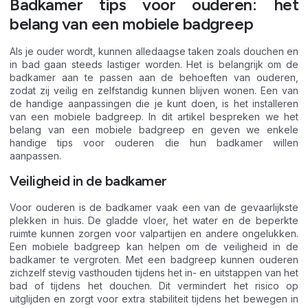
Badkamer tips voor ouderen: het
belang van een mobiele badgreep
Als je ouder wordt, kunnen alledaagse taken zoals douchen en
in bad gaan steeds lastiger worden. Het is belangrijk om de
badkamer aan te passen aan de behoeften van ouderen,
zodat zij veilig en zelfstandig kunnen blijven wonen. Een van
de handige aanpassingen die je kunt doen, is het installeren
van een mobiele badgreep. In dit artikel bespreken we het
belang van een mobiele badgreep en geven we enkele
handige tips voor ouderen die hun badkamer willen
aanpassen.
Veiligheid in de badkamer
Voor ouderen is de badkamer vaak een van de gevaarlijkste
plekken in huis. De gladde vloer, het water en de beperkte
ruimte kunnen zorgen voor valpartijen en andere ongelukken.
Een mobiele badgreep kan helpen om de veiligheid in de
badkamer te vergroten. Met een badgreep kunnen ouderen
zichzelf stevig vasthouden tijdens het in- en uitstappen van het
bad of tijdens het douchen. Dit vermindert het risico op
uitglijden en zorgt voor extra stabiliteit tijdens het bewegen in