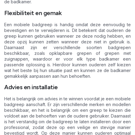
de badkamer.
Flexibiliteit en gemak
Een mobiele badgreep is handig omdat deze eenvoudig te
bevestigen en te verwijderen is. Dit betekent dat ouderen de
greep kunnen gebruiken wanneer ze deze nodig hebben, en
deze opzij kunnen zetten wanneer deze niet in gebruik is.
Daarnaast zijn er verschillende soorten badgrepen
beschikbaar, zoals opklapbare grepen of grepen met
zuignappen, waardoor er voor elk type badkamer een
passende oplossing is. Hierdoor kunnen ouderen zelf kiezen
wat het beste bij hun situatie past en kunnen ze de badkamer
gemakkelijk aanpassen aan hun behoeften.
Advies en installatie
Het is belangrijk om advies in te winnen voordat je een mobiele
badgreep aanschaft. Er zijn verschillende merken en modellen
beschikbaar, en het is belangrijk om een greep te kiezen die
voldoet aan de behoeften van de oudere gebruiker. Daarnaast
is het verstandig om de badgreep te laten installeren door een
professional, zodat deze op een veilige en stevige manier
bevestigd wordt. Op deze manier kunnen ouderen optimaal