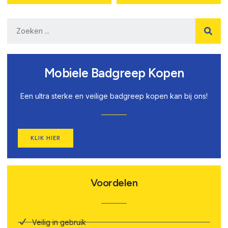
Mobiele Badgreep Kopen
Een ultra sterke en veilige badgreep kopen kan bij ons!
KLIK HIER
Voordelen
Veilig in gebruik