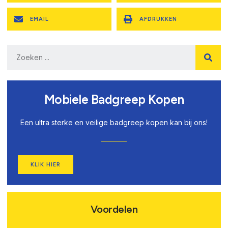
EMAIL
AFDRUKKEN
Mobiele Badgreep Kopen
Een ultra sterke en veilige badgreep kopen kan bij ons!
KLIK HIER
Voordelen