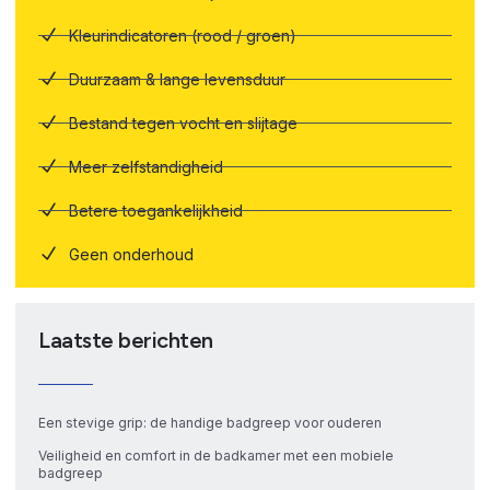
Kleurindicatoren (rood / groen)
Duurzaam & lange levensduur
Bestand tegen vocht en slijtage
Meer zelfstandigheid
Betere toegankelijkheid
Geen onderhoud
Laatste berichten
Een stevige grip: de handige badgreep voor ouderen
Veiligheid en comfort in de badkamer met een mobiele
badgreep