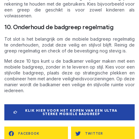
rekening te houden met de gebruikers. Kies bijvoorbeeld voor
een greep die geschikt is voor zowel kinderen als
volwassenen.
10. Onderhoud de badgreep regelmatig
Tot slot is het belangrijk om de mobiele badgreep regelmatig
te onderhouden, zodat deze veilig en stijlvol blijft. Reinig de
greep regelmatig en check of de bevestiging nog stevig is.
Met deze 10 tips kunt u de badkamer veiliger maken met een
mobiele badgreep, zonder in te leveren op stijl. Kies voor een
stijlvolle badgreep, plaats deze op strategische plekken en
combineer hem met andere veiligheidsvoorzieningen. Op deze
manier wordt de badkamer een veilige én stijlvolle ruimte voor
iedereen.
KLIK HIER VOOR HET KOPEN VAN EEN ULTRA
STERKE MOBIELE BADGREEP
FACEBOOK
TWITTER