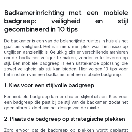
Badkamerinrichting met een mobiele
badgreep: veiligheid en stijl
gecombineerd in 10 tips
De badkamer is een van de belangrijkste ruimtes in huis als het
gaat om veiligheid. Het is immers een plek waar het risico op
uitglijden aanzienlijk is. Gelukkig zijn er verschillende manieren
om de badkamer veiliger te maken, zonder in te leveren op
stijl. Een mobiele badgreep is een uitstekende oplossing die
zowel veiligheid als stijl kan bieden. Hier volgen 10 tips voor
het inrichten van een badkamer met een mobiele badgreep.
1. Kies voor een stijlvolle badgreep
Een mobiele badgreep kan er chic en stijlvol uitzien. Kies voor
een badgreep die past bij de stijl van de badkamer, zodat het
geen afbreuk doet aan het design van de ruimte.
2. Plaats de badgreep op strategische plekken
Zorg ervoor dat de badgreep op plekken wordt geplaatst