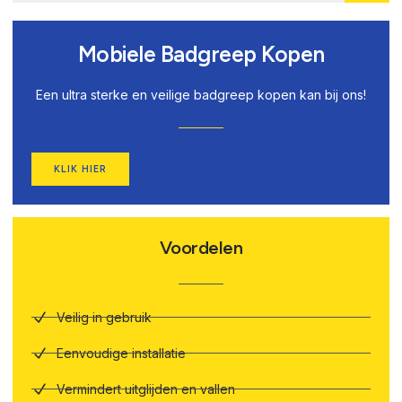
Mobiele Badgreep Kopen
Een ultra sterke en veilige badgreep kopen kan bij ons!
KLIK HIER
Voordelen
Veilig in gebruik
Eenvoudige installatie
Vermindert uitglijden en vallen