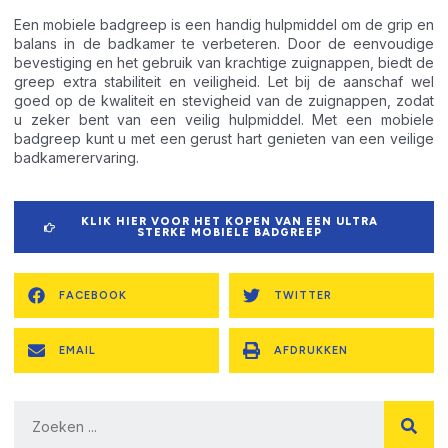
Een mobiele badgreep is een handig hulpmiddel om de grip en
balans in de badkamer te verbeteren. Door de eenvoudige
bevestiging en het gebruik van krachtige zuignappen, biedt de
greep extra stabiliteit en veiligheid. Let bij de aanschaf wel
goed op de kwaliteit en stevigheid van de zuignappen, zodat
u zeker bent van een veilig hulpmiddel. Met een mobiele
badgreep kunt u met een gerust hart genieten van een veilige
badkamerervaring.
KLIK HIER VOOR HET KOPEN VAN EEN ULTRA
STERKE MOBIELE BADGREEP
FACEBOOK
TWITTER
EMAIL
AFDRUKKEN