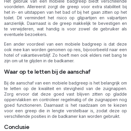
Het gebruik van een mobiele badgreep biedt verschillende
voordelen. Allereerst zorgt de greep voor extra stabiliteit bij
het in- en uitstappen van het bad of bij het gaan zitten op het
toilet. Dit vermindert het risico op glijpartijen en valpartijen
aanzienlijk. Daarnaast is de greep makkelijk te bevestigen en
te verwijderen, wat handig is voor zowel de gebruiker als
eventuele bezoekers.
Een ander voordeel van een mobiele badgreep is dat deze
ook mee kan worden genomen op reis, bijvoorbeeld naar een
hotel of vakantieverblijf. Zo hoeft men ook elders niet bang te
zijn om uit te glijden in de badkamer.
Waar op te letten bij de aanschaf
Bij de aanschaf van een mobiele badgreep is het belangrijk om
te letten op de kwaliteit en stevigheid van de zuignappen.
Zorg ervoor dat deze goed vast blijven zitten op gladde
oppervlakken en controleer regelmatig of de zuignappen nog
goed functioneren. Daarnaast is het raadzaam om te kiezen
voor een greep die in lengte verstelbaar is, zodat deze op
verschillende posities in de badkamer kan worden gebruikt.
Conclusie