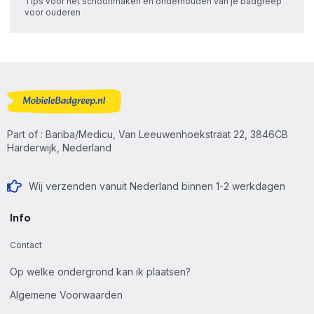
Tips voor het schoonmaken en onderhouden van je badgreep
voor ouderen
Part of : Bariba/Medicu, Van Leeuwenhoekstraat 22, 3846CB
Harderwijk, Nederland
Wij verzenden vanuit Nederland binnen 1-2 werkdagen
Info
Contact
Op welke ondergrond kan ik plaatsen?
Algemene Voorwaarden