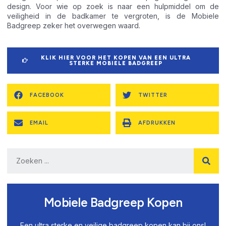
design. Voor wie op zoek is naar een hulpmiddel om de
veiligheid in de badkamer te vergroten, is de Mobiele
Badgreep zeker het overwegen waard.
KLIK HIER VOOR HET KOPEN VAN EEN ULTRA
STERKE MOBIELE BADGREEP
FACEBOOK
TWITTER
EMAIL
AFDRUKKEN
Mobiele Badgreep Kopen
Een ultra sterke en veilige badgreep kopen kan bij ons!