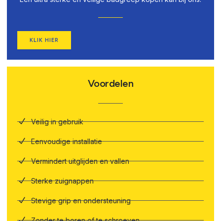
KLIK HIER
Voordelen
Veilig in gebruik
Eenvoudige installatie
Vermindert uitglijden en vallen
Sterke zuignappen
Stevige grip en ondersteuning
Zonder te boren of te schroeven