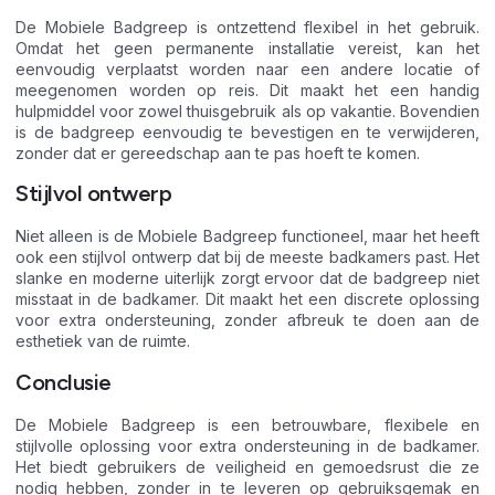
De Mobiele Badgreep is ontzettend flexibel in het gebruik.
Omdat het geen permanente installatie vereist, kan het
eenvoudig verplaatst worden naar een andere locatie of
meegenomen worden op reis. Dit maakt het een handig
hulpmiddel voor zowel thuisgebruik als op vakantie. Bovendien
is de badgreep eenvoudig te bevestigen en te verwijderen,
zonder dat er gereedschap aan te pas hoeft te komen.
Stijlvol ontwerp
Niet alleen is de Mobiele Badgreep functioneel, maar het heeft
ook een stijlvol ontwerp dat bij de meeste badkamers past. Het
slanke en moderne uiterlijk zorgt ervoor dat de badgreep niet
misstaat in de badkamer. Dit maakt het een discrete oplossing
voor extra ondersteuning, zonder afbreuk te doen aan de
esthetiek van de ruimte.
Conclusie
De Mobiele Badgreep is een betrouwbare, flexibele en
stijlvolle oplossing voor extra ondersteuning in de badkamer.
Het biedt gebruikers de veiligheid en gemoedsrust die ze
nodig hebben, zonder in te leveren op gebruiksgemak en