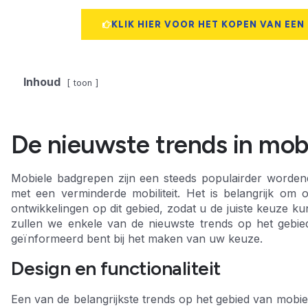
KLIK HIER VOOR HET KOPEN VAN EEN
Inhoud
toon
De nieuwste trends in mob
Mobiele badgrepen zijn een steeds populairder worde
met een verminderde mobiliteit. Het is belangrijk om
ontwikkelingen op dit gebied, zodat u de juiste keuze ku
zullen we enkele van de nieuwste trends op het gebi
geïnformeerd bent bij het maken van uw keuze.
Design en functionaliteit
Een van de belangrijkste trends op het gebied van mobiel