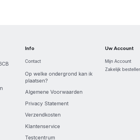
Info
Uw Account
Contact
Mijn Account
46CB
Zakelijk bestell
Op welke ondergrond kan ik
plaatsen?
en
Algemene Voorwaarden
Privacy Statement
Verzendkosten
Klantenservice
Testcentrum