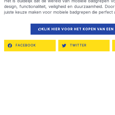
Het is duidelijk dat de wereld van mobiele badgrepen v
design, functionaliteit, veiligheid en duurzaamheid. Do
juiste keuze maken voor mobiele badgrepen die perfect 
KLIK HIER VOOR HET KOPEN VAN EEN
FACEBOOK
TWITTER