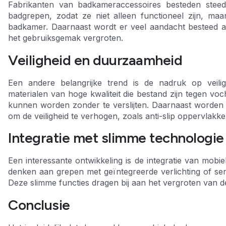
Fabrikanten van badkameraccessoires besteden stee
badgrepen, zodat ze niet alleen functioneel zijn, maa
badkamer. Daarnaast wordt er veel aandacht besteed aan
het gebruiksgemak vergroten.
Veiligheid en duurzaamheid
Een andere belangrijke trend is de nadruk op veili
materialen van hoge kwaliteit die bestand zijn tegen voc
kunnen worden zonder te verslijten. Daarnaast worden 
om de veiligheid te verhogen, zoals anti-slip oppervlakk
Integratie met slimme technologie
Een interessante ontwikkeling is de integratie van mobi
denken aan grepen met geïntegreerde verlichting of s
Deze slimme functies dragen bij aan het vergroten van de
Conclusie