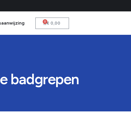
0
saanwijzing
€
0,00
ele badgrepen