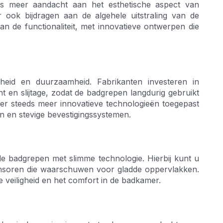
ds meer aandacht aan het esthetische aspect van
r ook bijdragen aan de algehele uitstraling van de
 de functionaliteit, met innovatieve ontwerpen die
gheid en duurzaamheid. Fabrikanten investeren in
ht en slijtage, zodat de badgrepen langdurig gebruikt
er steeds meer innovatieve technologieën toegepast
en en stevige bevestigingssystemen.
ele badgrepen met slimme technologie. Hierbij kunt u
ensoren die waarschuwen voor gladde oppervlakken.
 veiligheid en het comfort in de badkamer.