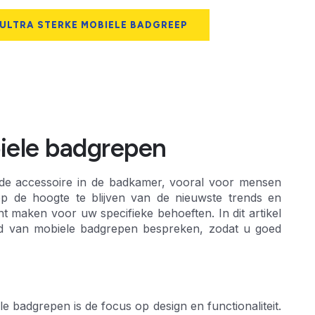
 ULTRA STERKE MOBIELE BADGREEP
iele badgrepen
nde accessoire in de badkamer, vooral voor mensen
 op de hoogte te blijven van de nieuwste trends en
nt maken voor uw specifieke behoeften. In dit artikel
ed van mobiele badgrepen bespreken, zodat u goed
e badgrepen is de focus op design en functionaliteit.