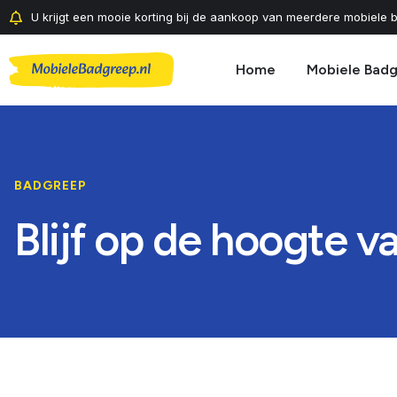
U krijgt een mooie korting bij de aankoop van meerdere mobiele b
Home
Mobiele Bad
BADGREEP
Blijf op de hoogte 