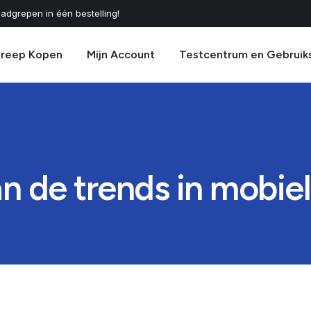
adgrepen in één bestelling!
greep Kopen
Mijn Account
Testcentrum en Gebruik
van de trends in mobi