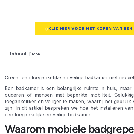
KLIK HIER VOOR HET KOPEN VAN EEN
Inhoud
toon
Creëer een toegankelijke en veilige badkamer met mobie
Een badkamer is een belangrijke ruimte in huis, maar 
ouderen of mensen met beperkte mobiliteit. Gelukki
toegankelijker en veiliger te maken, waarbij het gebrui
zijn. In dit artikel bespreken we hoe het installeren v
een toegankelijke en veilige badkamer.
Waarom mobiele badgrep