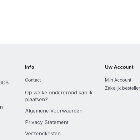
Info
Uw Account
Contact
Mijn Account
46CB
Zakelijk bestell
Op welke ondergrond kan ik
plaatsen?
en
Algemene Voorwaarden
Privacy Statement
Verzendkosten