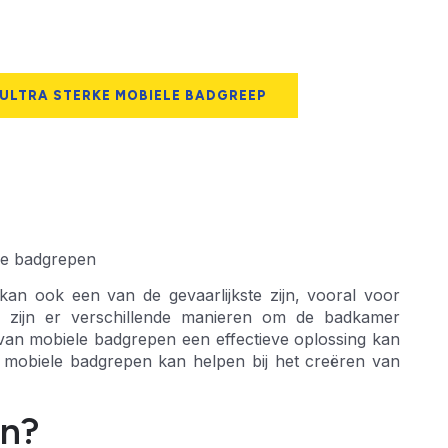
 ULTRA STERKE MOBIELE BADGREEP
le badgrepen
kan ook een van de gevaarlijkste zijn, vooral voor
g zijn er verschillende manieren om de badkamer
k van mobiele badgrepen een effectieve oplossing kan
an mobiele badgrepen kan helpen bij het creëren van
en?