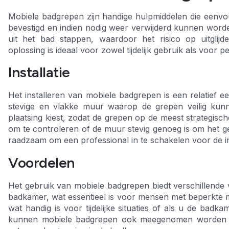
Mobiele badgrepen zijn handige hulpmiddelen die een
bevestigd en indien nodig weer verwijderd kunnen worden.
uit het bad stappen, waardoor het risico op uitglijde
oplossing is ideaal voor zowel tijdelijk gebruik als voo
Installatie
Het installeren van mobiele badgrepen is een relatief e
stevige en vlakke muur waarop de grepen veilig kunn
plaatsing kiest, zodat de grepen op de meest strategisc
om te controleren of de muur stevig genoeg is om het gew
raadzaam om een professional in te schakelen voor de ins
Voordelen
Het gebruik van mobiele badgrepen biedt verschillende v
badkamer, wat essentieel is voor mensen met beperkte mob
wat handig is voor tijdelijke situaties of als u de bad
kunnen mobiele badgrepen ook meegenomen worden op