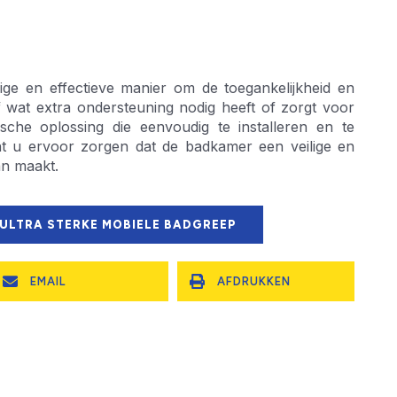
ige en effectieve manier om de toegankelijkheid en
 wat extra ondersteuning nodig heeft of zorgt voor
che oplossing die eenvoudig te installeren en te
nt u ervoor zorgen dat de badkamer een veilige en
an maakt.
 ULTRA STERKE MOBIELE BADGREEP
EMAIL
AFDRUKKEN