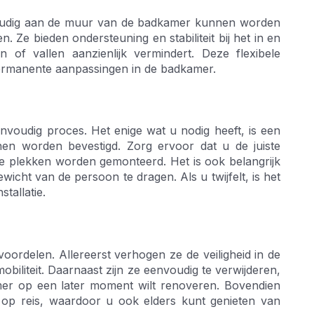
voudig aan de muur van de badkamer kunnen worden
 Ze bieden ondersteuning en stabiliteit bij het in en
n of vallen aanzienlijk vermindert. Deze flexibele
r permanente aanpassingen in de badkamer.
envoudig proces. Het enige wat u nodig heeft, is een
en worden bevestigd. Zorg ervoor dat u de juiste
he plekken worden gemonteerd. Het is ook belangrijk
icht van de persoon te dragen. Als u twijfelt, is het
tallatie.
oordelen. Allereerst verhogen ze de veiligheid in de
iliteit. Daarnaast zijn ze eenvoudig te verwijderen,
kamer op een later moment wilt renoveren. Bovendien
 reis, waardoor u ook elders kunt genieten van