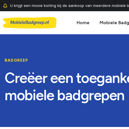
U krijgt een mooie korting bij de aankoop van meerdere mobiele b
Home
Mobiele Bad
BADGREEP
Creëer een toeganke
mobiele badgrepen