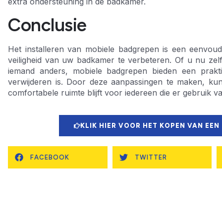
extra ondersteuning in de badkamer.
Conclusie
Het installeren van mobiele badgrepen is een eenvoud
veiligheid van uw badkamer te verbeteren. Of u nu zelf
iemand anders, mobiele badgrepen bieden een praktis
verwijderen is. Door deze aanpassingen te maken, ku
comfortabele ruimte blijft voor iedereen die er gebruik v
KLIK HIER VOOR HET KOPEN VAN EEN
FACEBOOK
TWITTER