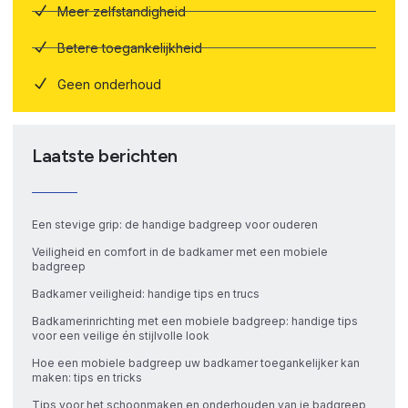
Meer zelfstandigheid
Betere toegankelijkheid
Geen onderhoud
Laatste berichten
Een stevige grip: de handige badgreep voor ouderen
Veiligheid en comfort in de badkamer met een mobiele
badgreep
Badkamer veiligheid: handige tips en trucs
Badkamerinrichting met een mobiele badgreep: handige tips
voor een veilige én stijlvolle look
Hoe een mobiele badgreep uw badkamer toegankelijker kan
maken: tips en tricks
Tips voor het schoonmaken en onderhouden van je badgreep