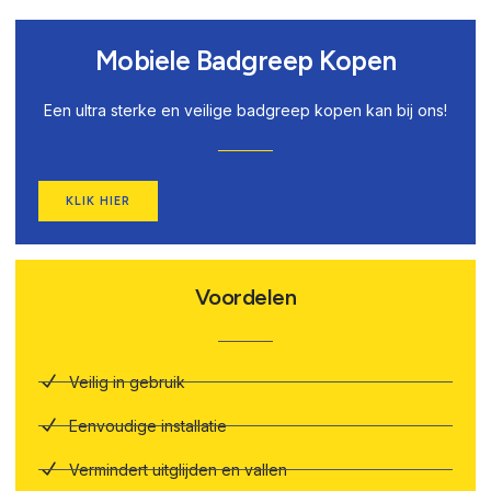
Mobiele Badgreep Kopen
Een ultra sterke en veilige badgreep kopen kan bij ons!
KLIK HIER
Voordelen
Veilig in gebruik
Eenvoudige installatie
Vermindert uitglijden en vallen