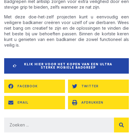
Badgrepen met antislip zorgen voor extra veiligheid door een
stevige grip te bieden, zelfs wanneer ze nat zijn.
Met deze doe-het-zelf projecten kunt u eenvoudig een
veiligere badkamer creëren voor uzelf of uw dierbaren. Wees
niet bang om creatief te zijn en de oplossingen te vinden die
het beste bij uw behoeften passen. Binnen de kortste keren
kunt u genieten van een badkamer die zowel functioneel als
veilig is.
KLIK HIER VOOR HET KOPEN VAN EEN ULTRA
STERKE MOBIELE BADGREEP
FACEBOOK
TWITTER
EMAIL
AFDRUKKEN