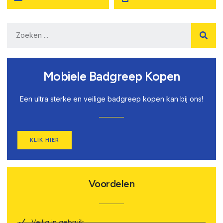
Mobiele Badgreep Kopen
Een ultra sterke en veilige badgreep kopen kan bij ons!
KLIK HIER
Voordelen
Veilig in gebruik