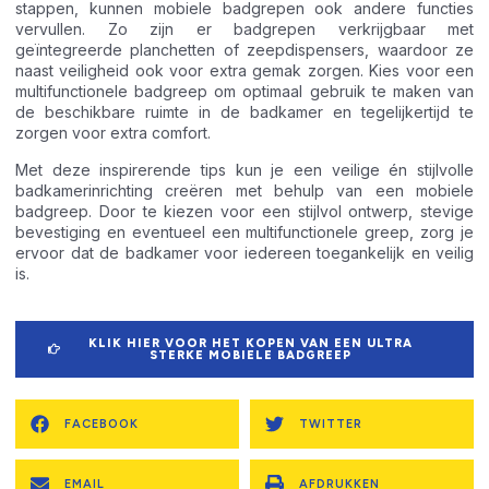
stappen, kunnen mobiele badgrepen ook andere functies
vervullen. Zo zijn er badgrepen verkrijgbaar met
geïntegreerde planchetten of zeepdispensers, waardoor ze
naast veiligheid ook voor extra gemak zorgen. Kies voor een
multifunctionele badgreep om optimaal gebruik te maken van
de beschikbare ruimte in de badkamer en tegelijkertijd te
zorgen voor extra comfort.
Met deze inspirerende tips kun je een veilige én stijlvolle
badkamerinrichting creëren met behulp van een mobiele
badgreep. Door te kiezen voor een stijlvol ontwerp, stevige
bevestiging en eventueel een multifunctionele greep, zorg je
ervoor dat de badkamer voor iedereen toegankelijk en veilig
is.
KLIK HIER VOOR HET KOPEN VAN EEN ULTRA
STERKE MOBIELE BADGREEP
FACEBOOK
TWITTER
EMAIL
AFDRUKKEN