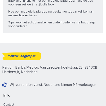
Badkamerinrichting met een mobiele badgreep: handige tips
voor een veilige én stijlvolle look
Hoe een mobiele badgreep uw badkamer toegankelijker kan
maken: tips en tricks
Tips voor het schoonmaken en onderhouden van je badgreep
voor ouderen
Part of : Bariba/Medicu, Van Leeuwenhoekstraat 22, 3846CB
Harderwijk, Nederland
Wij verzenden vanuit Nederland binnen 1-2 werkdagen
Info
Contact