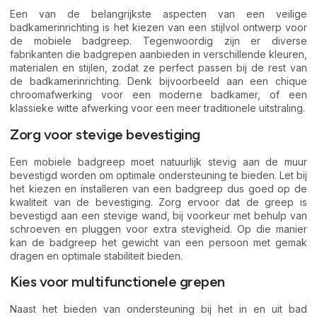
Een van de belangrijkste aspecten van een veilige
badkamerinrichting is het kiezen van een stijlvol ontwerp voor
de mobiele badgreep. Tegenwoordig zijn er diverse
fabrikanten die badgrepen aanbieden in verschillende kleuren,
materialen en stijlen, zodat ze perfect passen bij de rest van
de badkamerinrichting. Denk bijvoorbeeld aan een chique
chroomafwerking voor een moderne badkamer, of een
klassieke witte afwerking voor een meer traditionele uitstraling.
Zorg voor stevige bevestiging
Een mobiele badgreep moet natuurlijk stevig aan de muur
bevestigd worden om optimale ondersteuning te bieden. Let bij
het kiezen en installeren van een badgreep dus goed op de
kwaliteit van de bevestiging. Zorg ervoor dat de greep is
bevestigd aan een stevige wand, bij voorkeur met behulp van
schroeven en pluggen voor extra stevigheid. Op die manier
kan de badgreep het gewicht van een persoon met gemak
dragen en optimale stabiliteit bieden.
Kies voor multifunctionele grepen
Naast het bieden van ondersteuning bij het in en uit bad