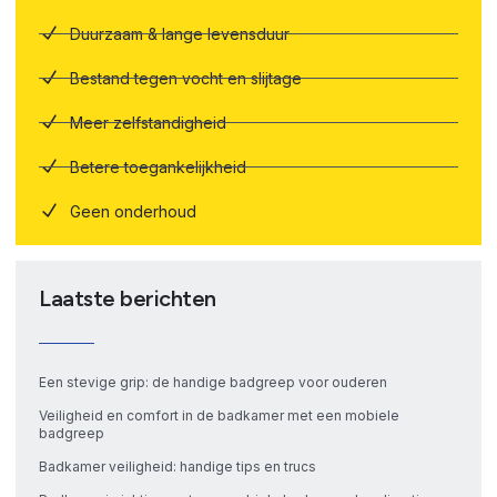
Duurzaam & lange levensduur
Bestand tegen vocht en slijtage
Meer zelfstandigheid
Betere toegankelijkheid
Geen onderhoud
Laatste berichten
Een stevige grip: de handige badgreep voor ouderen
Veiligheid en comfort in de badkamer met een mobiele
badgreep
Badkamer veiligheid: handige tips en trucs