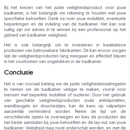
Bij het kiezen van het juiste veiligheidsproduct voor jouw
badkamer, is het belangrijk om rekening te houden met jouw
specifieke behoeften. Denk na over jouw mobiliteit, eventuele
beperkingen en de indeling van de badkamer. Het kan ook
nuttig zijn om advies in te winnen bij een professional op het
gebied van badkamer veiligheid.
Het is ook belangrijk om te investeren in kwalitatieve
producten van betrouwbare fabrikanten. Dit kan ervoor zorgen
dat de veiligheidsproducten lang meegaan en effectief blijven
in het voorkomen van ongelukken in de badkamer.
Conclusie
Het is van cruciaal belang om de juiste veiligheidsmaatregelen
te nemen om de badkamer veiliger te maken, vooral voor
mensen met beperkte mobiliteit of ouderen. Door het gebruik
van geschikte veiligheidsproducten zoals antislipmatten,
wandbeugels en douchezitjes, kan de kans op valpartijen
aanzienlijk verminderd worden. Neem de tijd om de
verschillende opties te overwegen en kies de producten die
het beste aansluiten bij jouw behoeften en de lay-out van jouw
badkamer. Veiligheid mag nooit onderschat worden, en met de