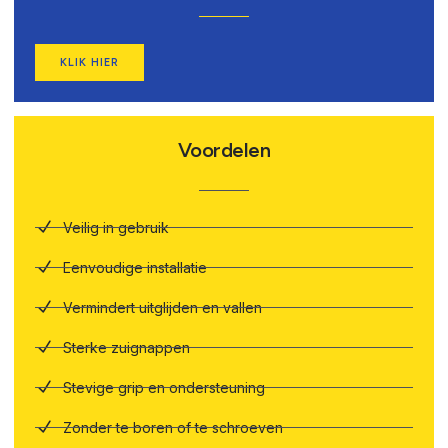
KLIK HIER
Voordelen
Veilig in gebruik
Eenvoudige installatie
Vermindert uitglijden en vallen
Sterke zuignappen
Stevige grip en ondersteuning
Zonder te boren of te schroeven