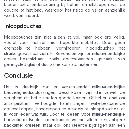
bieden extra ondersteuning bij het in- en uitstappen van de
douche of het bad, waardoor het risico op vallen aanzienlijk
wordt verminderd.
Inloopdouches
Inloopdouches zijn niet alleen stijlvol, maar ook erg veilig,
vooral voor mensen met beperkte mobiliteit. Door geen
drempels te hebben, verminderen inloopdouches het
struikelgevaar aanzienlijk. Bovendien zijn er milieuvriendelijke
opties beschikbaar, zoals douchewanden gemaakt van
gerecycled glas of duurzame kunststofmaterialen.
Conclusie
Het is duidelijk dat er verschillende milieuvriendelijke
badveiligheidsoplossingen beschikbaar zijn die zowel de
veiligheid als het milieu ten goede komen. Of het nu gaat om
antislipmatten, verhoogde toiletzittingen, waterbesparende
douchekoppen, handgrepen en beugels of inloopdouches, er
is voor ieder wat wils. Door te kiezen voor milieuvriendelijke
badveiligheidsoplossingen kunnen we niet alleen een veiligere
badkamer creëren, maar ook ons steentje bijdragen aan een