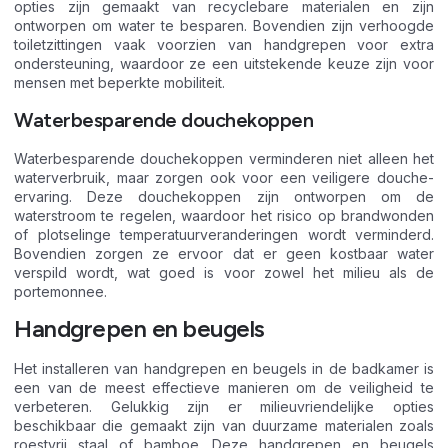
opties zijn gemaakt van recyclebare materialen en zijn
ontworpen om water te besparen. Bovendien zijn verhoogde
toiletzittingen vaak voorzien van handgrepen voor extra
ondersteuning, waardoor ze een uitstekende keuze zijn voor
mensen met beperkte mobiliteit.
Waterbesparende douchekoppen
Waterbesparende douchekoppen verminderen niet alleen het
waterverbruik, maar zorgen ook voor een veiligere douche-
ervaring. Deze douchekoppen zijn ontworpen om de
waterstroom te regelen, waardoor het risico op brandwonden
of plotselinge temperatuurveranderingen wordt verminderd.
Bovendien zorgen ze ervoor dat er geen kostbaar water
verspild wordt, wat goed is voor zowel het milieu als de
portemonnee.
Handgrepen en beugels
Het installeren van handgrepen en beugels in de badkamer is
een van de meest effectieve manieren om de veiligheid te
verbeteren. Gelukkig zijn er milieuvriendelijke opties
beschikbaar die gemaakt zijn van duurzame materialen zoals
roestvrij staal of bamboe. Deze handgrepen en beugels