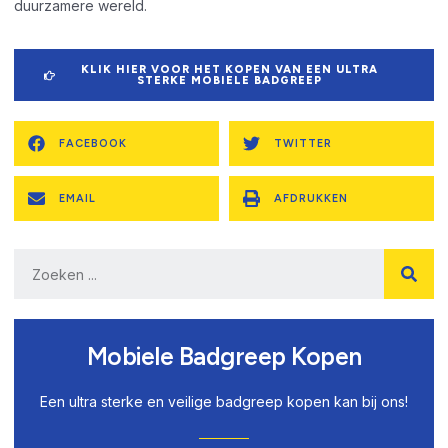
duurzamere wereld.
KLIK HIER VOOR HET KOPEN VAN EEN ULTRA
STERKE MOBIELE BADGREEP
FACEBOOK
TWITTER
EMAIL
AFDRUKKEN
Mobiele Badgreep Kopen
Een ultra sterke en veilige badgreep kopen kan bij ons!