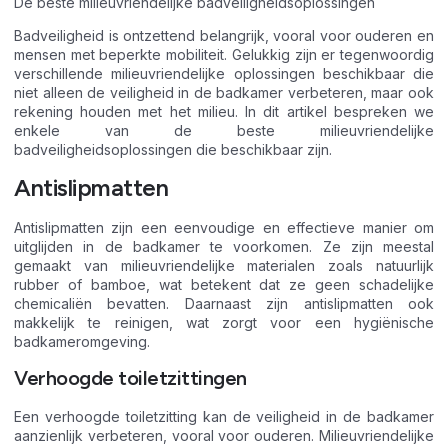
De beste milieuvriendelijke badveiligheidsoplossingen
Badveiligheid is ontzettend belangrijk, vooral voor ouderen en
mensen met beperkte mobiliteit. Gelukkig zijn er tegenwoordig
verschillende milieuvriendelijke oplossingen beschikbaar die
niet alleen de veiligheid in de badkamer verbeteren, maar ook
rekening houden met het milieu. In dit artikel bespreken we
enkele van de beste milieuvriendelijke
badveiligheidsoplossingen die beschikbaar zijn.
Antislipmatten
Antislipmatten zijn een eenvoudige en effectieve manier om
uitglijden in de badkamer te voorkomen. Ze zijn meestal
gemaakt van milieuvriendelijke materialen zoals natuurlijk
rubber of bamboe, wat betekent dat ze geen schadelijke
chemicaliën bevatten. Daarnaast zijn antislipmatten ook
makkelijk te reinigen, wat zorgt voor een hygiënische
badkameromgeving.
Verhoogde toiletzittingen
Een verhoogde toiletzitting kan de veiligheid in de badkamer
aanzienlijk verbeteren, vooral voor ouderen. Milieuvriendelijke