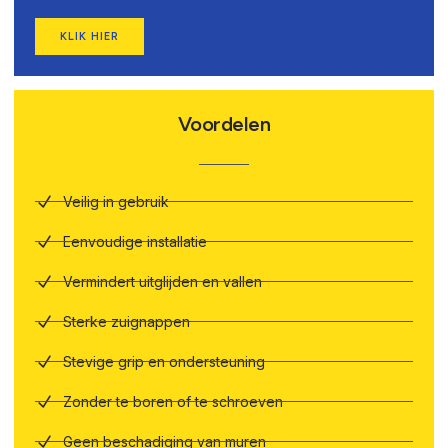
KLIK HIER
Voordelen
Veilig in gebruik
Eenvoudige installatie
Vermindert uitglijden en vallen
Sterke zuignappen
Stevige grip en ondersteuning
Zonder te boren of te schroeven
Geen beschadiging van muren