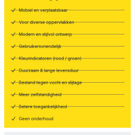
Mobiel en verplaatsbaar
Voor diverse oppervlakken
Modern en stijlvol ontwerp
Gebruikersvriendelijk
Kleurindicatoren (rood / groen)
Duurzaam & lange levensduur
Bestand tegen vocht en slijtage
Meer zelfstandigheid
Betere toegankelijkheid
Geen onderhoud