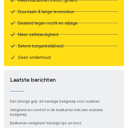
Kleurindicatoren (rood / groen)
Duurzaam & lange levensduur
Bestand tegen vocht en slijtage
Meer zelfstandigheid
Betere toegankelijkheid
Geen onderhoud
Laatste berichten
Een stevige grip: de handige badgreep voor ouderen
Veiligheid en comfort in de badkamer met een mobiele
badgreep
Badkamer veiligheid: handige tips en trucs