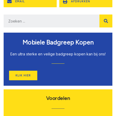
EMAIL
AFDRUKKEN
Mobiele Badgreep Kopen
Een ultra sterke en veilige badgreep kopen kan bij ons!
KLIK HIER
Voordelen