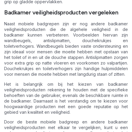
grip op gladde oppervlakken.
Badkamer veiligheidsproducten vergeleken
Naast mobiele badgrepen zijn er nog andere badkamer
veiligheidsproducten die de algehele veiligheid in de
badkamer kunnen verbeteren. Voorbeelden hiervan zijn
wandbeugels, antislipmatten, douchekrukjes en
toiletverhogers. Wandbeugels bieden vaste ondersteuning en
zijn ideaal voor mensen die moeite hebben met opstaan van
het toilet of in en uit de douche stappen. Antislipmatten zorgen
voor extra grip op natte vloeren en voorkomen zo valpartijen.
Douchekrukjes en toiletverhogers zijn handige hulpmiddelen
voor mensen die moeite hebben met langdurig staan of zitten.
Het is belangrijk om bij het kiezen van badkamer
veiligheidsproducten rekening te houden met de specifieke
behoeften van de gebruiker, evenals de beschikbare ruimte in
de badkamer. Daarnaast is het verstandig om te kiezen voor
hoogwaardige producten met een goede reputatie op het
gebied van kwaliteit en veiligheid.
Door de beste mobiele badgreep en andere badkamer
veiligheidsproducten met elkaar te vergelijken, kunt u een