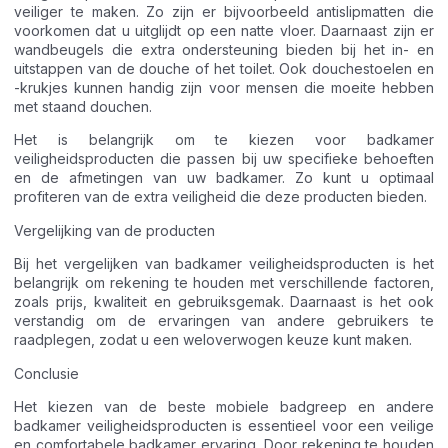
veiliger te maken. Zo zijn er bijvoorbeeld antislipmatten die
voorkomen dat u uitglijdt op een natte vloer. Daarnaast zijn er
wandbeugels die extra ondersteuning bieden bij het in- en
uitstappen van de douche of het toilet. Ook douchestoelen en
-krukjes kunnen handig zijn voor mensen die moeite hebben
met staand douchen.
Het is belangrijk om te kiezen voor badkamer
veiligheidsproducten die passen bij uw specifieke behoeften
en de afmetingen van uw badkamer. Zo kunt u optimaal
profiteren van de extra veiligheid die deze producten bieden.
Vergelijking van de producten
Bij het vergelijken van badkamer veiligheidsproducten is het
belangrijk om rekening te houden met verschillende factoren,
zoals prijs, kwaliteit en gebruiksgemak. Daarnaast is het ook
verstandig om de ervaringen van andere gebruikers te
raadplegen, zodat u een weloverwogen keuze kunt maken.
Conclusie
Het kiezen van de beste mobiele badgreep en andere
badkamer veiligheidsproducten is essentieel voor een veilige
en comfortabele badkamer ervaring. Door rekening te houden