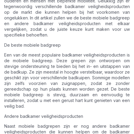
ouderen en mensen met beperkte mobiliteit. Gelukkig zijn er
tegenwoordig verschillende badkamer veiligheidsproducten
op de markt die kunnen helpen bij het voorkomen van
ongelukken. In dit artikel zullen we de beste mobiele badgreep
en andere badkamer veiligheidsproducten met elkaar
vergelijken, zodat u de juiste keuze kunt maken voor uw
specifieke behoeften.
De beste mobiele badgreep
Een van de meest populaire badkamer veiligheidsproducten is
de mobiele badgreep. Deze grepen zijn ontworpen om
stevige ondersteuning te bieden bij het in- en uitstappen van
de badkuip. Ze zijn meestal in hoogte verstelbaar, waardoor ze
geschikt zijn voor verschillende badkuipen. Sommige modellen
zijn zelfs voorzien van zuignappen, zodat ze zonder
gereedschap op hun plaats kunnen worden gezet. De beste
mobiele badgreep is stevig, duurzaam en eenvoudig te
installeren, zodat u met een gerust hart kunt genieten van een
veilig bad.
Andere badkamer veiligheidsproducten
Naast mobiele badgrepen zijn er nog andere badkamer
veiligheidsproducten die kunnen helpen om de badkamer