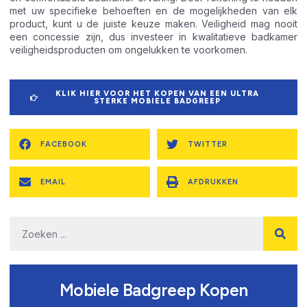
met uw specifieke behoeften en de mogelijkheden van elk
product, kunt u de juiste keuze maken. Veiligheid mag nooit
een concessie zijn, dus investeer in kwalitatieve badkamer
veiligheidsproducten om ongelukken te voorkomen.
KLIK HIER VOOR HET KOPEN VAN EEN ULTRA
STERKE MOBIELE BADGREEP
FACEBOOK
TWITTER
EMAIL
AFDRUKKEN
Mobiele Badgreep Kopen