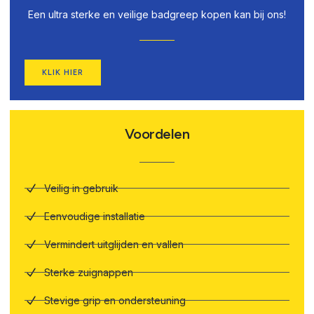
Een ultra sterke en veilige badgreep kopen kan bij ons!
KLIK HIER
Voordelen
Veilig in gebruik
Eenvoudige installatie
Vermindert uitglijden en vallen
Sterke zuignappen
Stevige grip en ondersteuning