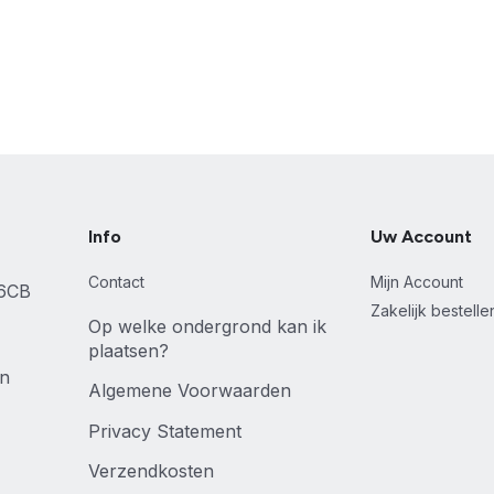
Info
Uw Account
Contact
Mijn Account
46CB
Zakelijk bestell
Op welke ondergrond kan ik
plaatsen?
en
Algemene Voorwaarden
Privacy Statement
Verzendkosten