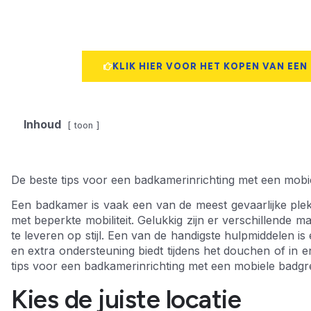
KLIK HIER VOOR HET KOPEN VAN EEN
Inhoud
toon
De beste tips voor een badkamerinrichting met een mobiele
Een badkamer is vaak een van de meest gevaarlijke pl
met beperkte mobiliteit. Gelukkig zijn er verschillende 
te leveren op stijl. Een van de handigste hulpmiddelen is
en extra ondersteuning biedt tijdens het douchen of in en
tips voor een badkamerinrichting met een mobiele badgreep,
Kies de juiste locatie