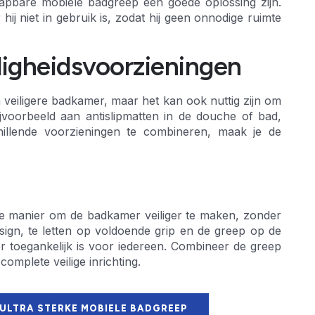
lapbare mobiele badgreep een goede oplossing zijn.
 niet in gebruik is, zodat hij geen onnodige ruimte
igheidsvoorzieningen
veiligere badkamer, maar het kan ook nuttig zijn om
ijvoorbeeld aan antislipmatten in de douche of bad,
hillende voorzieningen te combineren, maak je de
ve manier om de badkamer veiliger te maken, zonder
design, te letten op voldoende grip en de greep op de
er toegankelijk is voor iedereen. Combineer de greep
omplete veilige inrichting.
 ULTRA STERKE MOBIELE BADGREEP