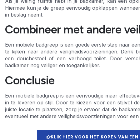
Als je weinig ruimte hebt in je badkamer, kan een opk
Hiermee kun je de greep eenvoudig opklappen wanneer hij
in beslag neemt.
Combineer met andere veil
Een mobiele badgreep is een goede eerste stap naar een 
te kijken naar andere veiligheidsvoorzieningen. Denk b
een douchestoel of een verhoogd toilet. Door versc
badkamer nog veiliger en toegankelijker.
Conclusie
Een mobiele badgreep is een eenvoudige maar effectie
in te leveren op stijl. Door te kiezen voor een stijlvol 
juiste locatie te plaatsen, zorg je ervoor dat de badkam
eventueel met andere veiligheidsvoorzieningen voor een c
KLIK HIER VOOR HET KOPEN VAN EEN