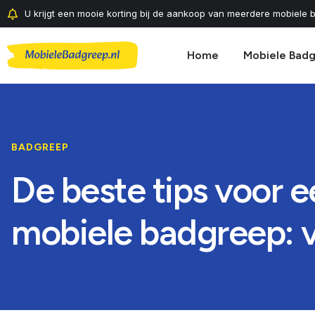
U krijgt een mooie korting bij de aankoop van meerdere mobiele b
Home
Mobiele Bad
BADGREEP
De beste tips voor 
mobiele badgreep: vei