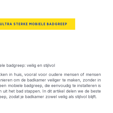
 ULTRA STERKE MOBIELE BADGREEP
 badgreep: veilig en stijlvol
ekken in huis, vooral voor oudere mensen of mensen
manieren om de badkamer veiliger te maken, zonder in
 een mobiele badgreep, die eenvoudig te installeren is
 uit het bad stappen. In dit artikel delen we de beste
 zodat je badkamer zowel veilig als stijlvol blijft.