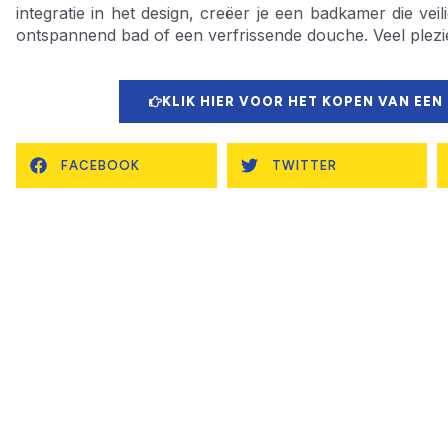
integratie in het design, creëer je een badkamer die vei
ontspannend bad of een verfrissende douche. Veel plezie
KLIK HIER VOOR HET KOPEN VAN EEN
FACEBOOK
TWITTER