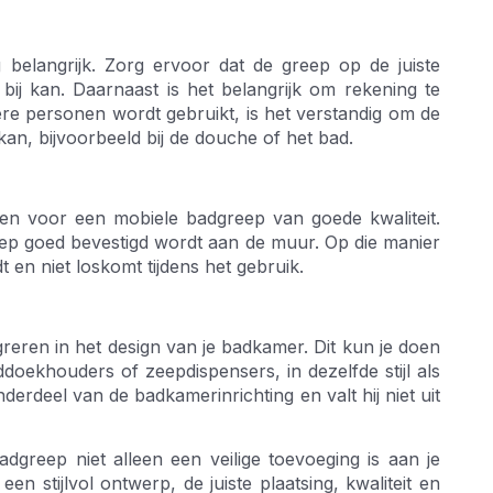
 belangrijk. Zorg ervoor dat de greep op de juiste
ij kan. Daarnaast is het belangrijk om rekening te
e personen wordt gebruikt, is het verstandig om de
kan, bijvoorbeeld bij de douche of het bad.
ezen voor een mobiele badgreep van goede kwaliteit.
eep goed bevestigd wordt aan de muur. Op die manier
 en niet loskomt tijdens het gebruik.
greren in het design van je badkamer. Dit kun je doen
doekhouders of zeepdispensers, in dezelfde stijl als
erdeel van de badkamerinrichting en valt hij niet uit
greep niet alleen een veilige toevoeging is aan je
n stijlvol ontwerp, de juiste plaatsing, kwaliteit en