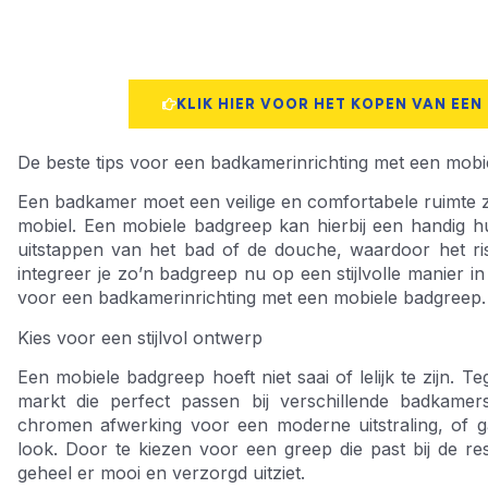
KLIK HIER VOOR HET KOPEN VAN EEN
De beste tips voor een badkamerinrichting met een mobiele
Een badkamer moet een veilige en comfortabele ruimte zi
mobiel. Een mobiele badgreep kan hierbij een handig hul
uitstappen van het bad of de douche, waardoor het risi
integreer je zo’n badgreep nu op een stijlvolle manier in
voor een badkamerinrichting met een mobiele badgreep.
Kies voor een stijlvol ontwerp
Een mobiele badgreep hoeft niet saai of lelijk te zijn. T
markt die perfect passen bij verschillende badkamer
chromen afwerking voor een moderne uitstraling, of 
look. Door te kiezen voor een greep die past bij de res
geheel er mooi en verzorgd uitziet.