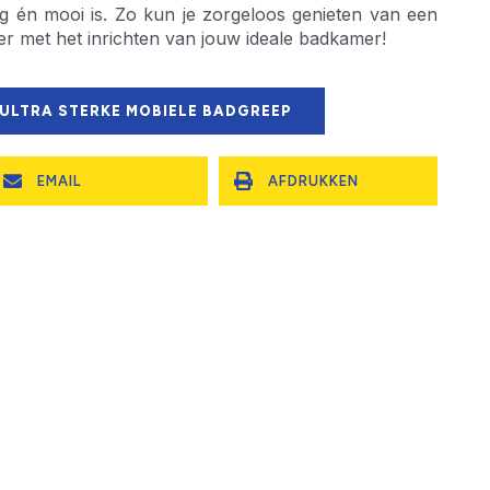
lig én mooi is. Zo kun je zorgeloos genieten van een
r met het inrichten van jouw ideale badkamer!
 ULTRA STERKE MOBIELE BADGREEP
EMAIL
AFDRUKKEN