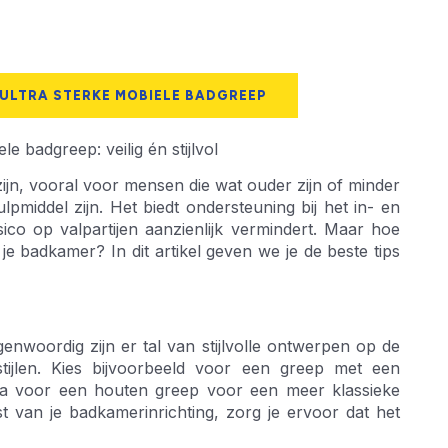
 ULTRA STERKE MOBIELE BADGREEP
 badgreep: veilig én stijlvol
jn, vooral voor mensen die wat ouder zijn of minder
pmiddel zijn. Het biedt ondersteuning bij het in- en
co op valpartijen aanzienlijk vermindert. Maar hoe
 je badkamer? In dit artikel geven we je de beste tips
egenwoordig zijn er tal van stijlvolle ontwerpen op de
stijlen. Kies bijvoorbeeld voor een greep met een
ga voor een houten greep voor een meer klassieke
t van je badkamerinrichting, zorg je ervoor dat het