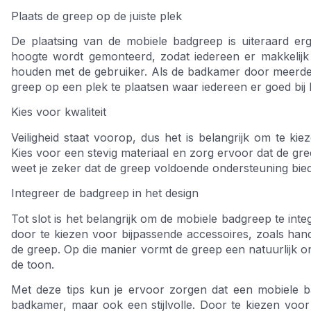
Plaats de greep op de juiste plek
De plaatsing van de mobiele badgreep is uiteraard erg
hoogte wordt gemonteerd, zodat iedereen er makkelijk b
houden met de gebruiker. Als de badkamer door meerder
greep op een plek te plaatsen waar iedereen er goed bij 
Kies voor kwaliteit
Veiligheid staat voorop, dus het is belangrijk om te ki
Kies voor een stevig materiaal en zorg ervoor dat de gr
weet je zeker dat de greep voldoende ondersteuning biedt
Integreer de badgreep in het design
Tot slot is het belangrijk om de mobiele badgreep te inte
door te kiezen voor bijpassende accessoires, zoals hand
de greep. Op die manier vormt de greep een natuurlijk ond
de toon.
Met deze tips kun je ervoor zorgen dat een mobiele bad
badkamer, maar ook een stijlvolle. Door te kiezen voor ee