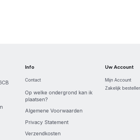
Info
Uw Account
Contact
Mijn Account
46CB
Zakelijk bestell
Op welke ondergrond kan ik
plaatsen?
en
Algemene Voorwaarden
Privacy Statement
Verzendkosten