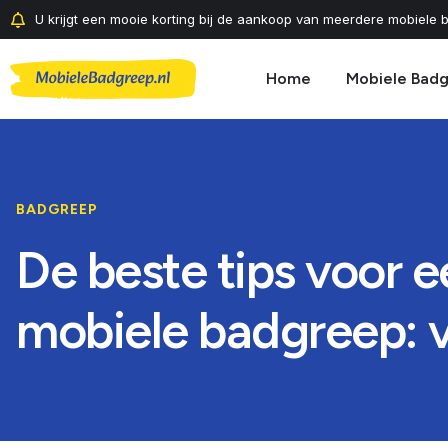
U krijgt een mooie korting bij de aankoop van meerdere mobiele b
Home
Mobiele Bad
BADGREEP
De beste tips voor 
mobiele badgreep: vei