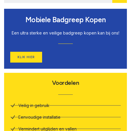
Mobiele Badgreep Kopen
Een ultra sterke en veilige badgreep kopen kan bij ons!
KLIK HIER
Voordelen
Veilig in gebruik
Eenvoudige installatie
Vermindert uitglijden en vallen