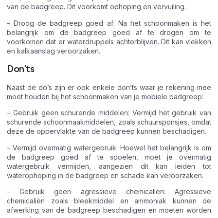
van de badgreep. Dit voorkomt ophoping en vervuiling.
– Droog de badgreep goed af: Na het schoonmaken is het
belangrijk om de badgreep goed af te drogen om te
voorkomen dat er waterdruppels achterblijven. Dit kan vlekken
en kalkaanslag veroorzaken.
Don’ts
Naast de do’s zijn er ook enkele don’ts waar je rekening mee
moet houden bij het schoonmaken van je mobiele badgreep:
– Gebruik geen schurende middelen: Vermijd het gebruik van
schurende schoonmaakmiddelen, zoals schuursponsjes, omdat
deze de oppervlakte van de badgreep kunnen beschadigen.
– Vermijd overmatig watergebruik: Hoewel het belangrijk is om
de badgreep goed af te spoelen, moet je overmatig
watergebruik vermijden, aangezien dit kan leiden tot
waterophoping in de badgreep en schade kan veroorzaken.
– Gebruik geen agressieve chemicaliën: Agressieve
chemicaliën zoals bleekmiddel en ammoniak kunnen de
afwerking van de badgreep beschadigen en moeten worden