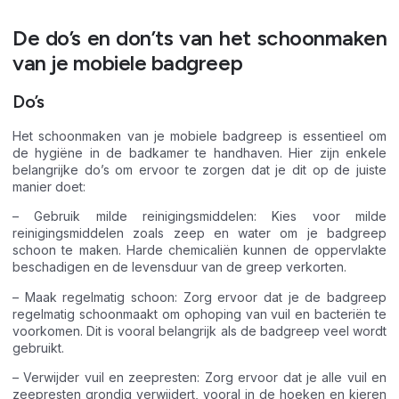
De do’s en don’ts van het schoonmaken
van je mobiele badgreep
Do’s
Het schoonmaken van je mobiele badgreep is essentieel om
de hygiëne in de badkamer te handhaven. Hier zijn enkele
belangrijke do’s om ervoor te zorgen dat je dit op de juiste
manier doet:
– Gebruik milde reinigingsmiddelen: Kies voor milde
reinigingsmiddelen zoals zeep en water om je badgreep
schoon te maken. Harde chemicaliën kunnen de oppervlakte
beschadigen en de levensduur van de greep verkorten.
– Maak regelmatig schoon: Zorg ervoor dat je de badgreep
regelmatig schoonmaakt om ophoping van vuil en bacteriën te
voorkomen. Dit is vooral belangrijk als de badgreep veel wordt
gebruikt.
– Verwijder vuil en zeepresten: Zorg ervoor dat je alle vuil en
zeepresten grondig verwijdert, vooral in de hoeken en kieren