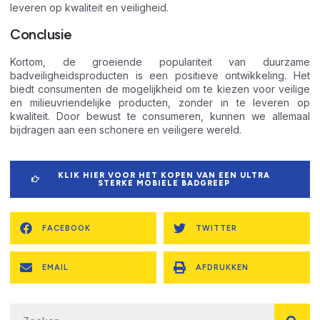
leveren op kwaliteit en veiligheid.
Conclusie
Kortom, de groeiende populariteit van duurzame
badveiligheidsproducten is een positieve ontwikkeling. Het
biedt consumenten de mogelijkheid om te kiezen voor veilige
en milieuvriendelijke producten, zonder in te leveren op
kwaliteit. Door bewust te consumeren, kunnen we allemaal
bijdragen aan een schonere en veiligere wereld.
KLIK HIER VOOR HET KOPEN VAN EEN ULTRA
STERKE MOBIELE BADGREEP
FACEBOOK
TWITTER
EMAIL
AFDRUKKEN