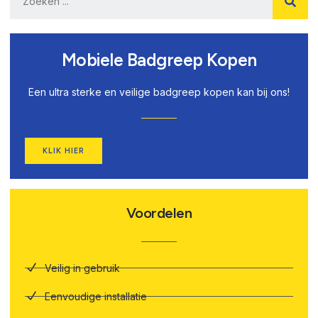
Mobiele Badgreep Kopen
Een ultra sterke en veilige badgreep kopen kan bij ons!
KLIK HIER
Voordelen
Veilig in gebruik
Eenvoudige installatie