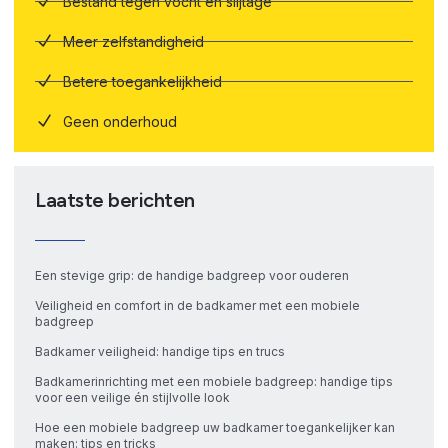
Bestand tegen vocht en slijtage
Meer zelfstandigheid
Betere toegankelijkheid
Geen onderhoud
Laatste berichten
Een stevige grip: de handige badgreep voor ouderen
Veiligheid en comfort in de badkamer met een mobiele
badgreep
Badkamer veiligheid: handige tips en trucs
Badkamerinrichting met een mobiele badgreep: handige tips
voor een veilige én stijlvolle look
Hoe een mobiele badgreep uw badkamer toegankelijker kan
maken: tips en tricks