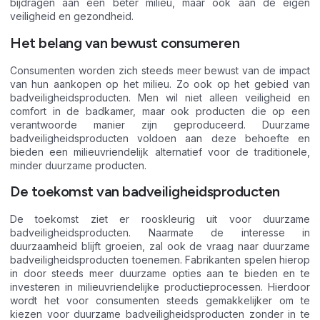
bijdragen aan een beter milieu, maar ook aan de eigen
veiligheid en gezondheid.
Het belang van bewust consumeren
Consumenten worden zich steeds meer bewust van de impact
van hun aankopen op het milieu. Zo ook op het gebied van
badveiligheidsproducten. Men wil niet alleen veiligheid en
comfort in de badkamer, maar ook producten die op een
verantwoorde manier zijn geproduceerd. Duurzame
badveiligheidsproducten voldoen aan deze behoefte en
bieden een milieuvriendelijk alternatief voor de traditionele,
minder duurzame producten.
De toekomst van badveiligheidsproducten
De toekomst ziet er rooskleurig uit voor duurzame
badveiligheidsproducten. Naarmate de interesse in
duurzaamheid blijft groeien, zal ook de vraag naar duurzame
badveiligheidsproducten toenemen. Fabrikanten spelen hierop
in door steeds meer duurzame opties aan te bieden en te
investeren in milieuvriendelijke productieprocessen. Hierdoor
wordt het voor consumenten steeds gemakkelijker om te
kiezen voor duurzame badveiligheidsproducten zonder in te