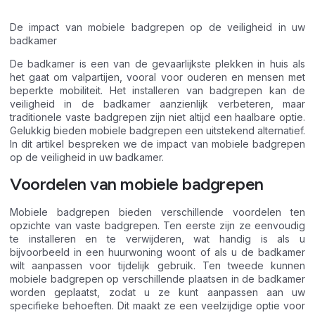
De impact van mobiele badgrepen op de veiligheid in uw
badkamer
De badkamer is een van de gevaarlijkste plekken in huis als
het gaat om valpartijen, vooral voor ouderen en mensen met
beperkte mobiliteit. Het installeren van badgrepen kan de
veiligheid in de badkamer aanzienlijk verbeteren, maar
traditionele vaste badgrepen zijn niet altijd een haalbare optie.
Gelukkig bieden mobiele badgrepen een uitstekend alternatief.
In dit artikel bespreken we de impact van mobiele badgrepen
op de veiligheid in uw badkamer.
Voordelen van mobiele badgrepen
Mobiele badgrepen bieden verschillende voordelen ten
opzichte van vaste badgrepen. Ten eerste zijn ze eenvoudig
te installeren en te verwijderen, wat handig is als u
bijvoorbeeld in een huurwoning woont of als u de badkamer
wilt aanpassen voor tijdelijk gebruik. Ten tweede kunnen
mobiele badgrepen op verschillende plaatsen in de badkamer
worden geplaatst, zodat u ze kunt aanpassen aan uw
specifieke behoeften. Dit maakt ze een veelzijdige optie voor