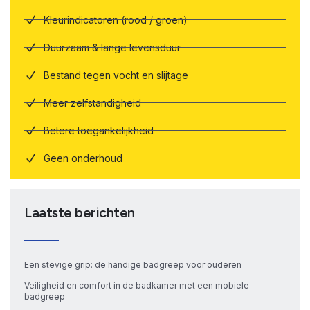
Kleurindicatoren (rood / groen)
Duurzaam & lange levensduur
Bestand tegen vocht en slijtage
Meer zelfstandigheid
Betere toegankelijkheid
Geen onderhoud
Laatste berichten
Een stevige grip: de handige badgreep voor ouderen
Veiligheid en comfort in de badkamer met een mobiele
badgreep