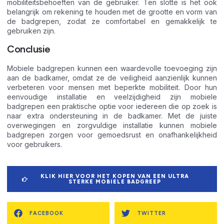
mobiliteitsbehoeften van de gebruiker. Ten slotte is het ook
belangrijk om rekening te houden met de grootte en vorm van
de badgrepen, zodat ze comfortabel en gemakkelijk te
gebruiken zijn.
Conclusie
Mobiele badgrepen kunnen een waardevolle toevoeging zijn
aan de badkamer, omdat ze de veiligheid aanzienlijk kunnen
verbeteren voor mensen met beperkte mobiliteit. Door hun
eenvoudige installatie en veelzijdigheid zijn mobiele
badgrepen een praktische optie voor iedereen die op zoek is
naar extra ondersteuning in de badkamer. Met de juiste
overwegingen en zorgvuldige installatie kunnen mobiele
badgrepen zorgen voor gemoedsrust en onafhankelijkheid
voor gebruikers.
KLIK HIER VOOR HET KOPEN VAN EEN ULTRA
STERKE MOBIELE BADGREEP
FACEBOOK
TWITTER