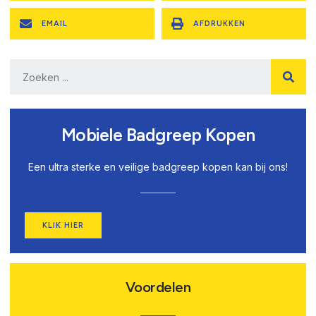
EMAIL
AFDRUKKEN
Mobiele Badgreep Kopen
Een ultra sterke en veilige badgreep kopen kan bij ons!
KLIK HIER
Voordelen