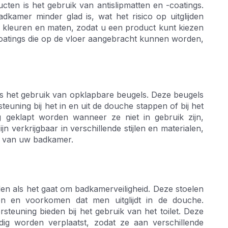
ten is het gebruik van antislipmatten en -coatings.
kamer minder glad is, wat het risico op uitglijden
nde kleuren en maten, zodat u een product kunt kiezen
pcoatings die op de vloer aangebracht kunnen worden,
is het gebruik van opklapbare beugels. Deze beugels
ning bij het in en uit de douche stappen of bij het
 geklapt worden wanneer ze niet in gebruik zijn,
n verkrijgbaar in verschillende stijlen en materialen,
ng van uw badkamer.
en als het gaat om badkamerveiligheid. Deze stoelen
hen en voorkomen dat men uitglijdt in de douche.
rsteuning bieden bij het gebruik van het toilet. Deze
dig worden verplaatst, zodat ze aan verschillende