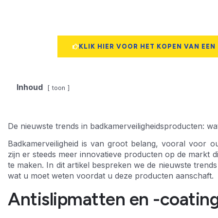
KLIK HIER VOOR HET KOPEN VAN EEN
Inhoud
toon
De nieuwste trends in badkamerveiligheidsproducten: w
Badkamerveiligheid is van groot belang, vooral voor o
zijn er steeds meer innovatieve producten op de markt 
te maken. In dit artikel bespreken we de nieuwste trend
wat u moet weten voordat u deze producten aanschaft.
Antislipmatten en -coatin