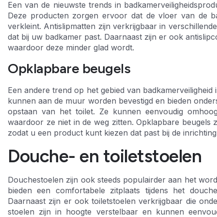
Een van de nieuwste trends in badkamerveiligheidsproduc
Deze producten zorgen ervoor dat de vloer van de bad
verkleint. Antislipmatten zijn verkrijgbaar in verschille
dat bij uw badkamer past. Daarnaast zijn er ook antisli
waardoor deze minder glad wordt.
Opklapbare beugels
Een andere trend op het gebied van badkamerveiligheid 
kunnen aan de muur worden bevestigd en bieden ondersteu
opstaan van het toilet. Ze kunnen eenvoudig omhoog
waardoor ze niet in de weg zitten. Opklapbare beugels zij
zodat u een product kunt kiezen dat past bij de inrichti
Douche- en toiletstoelen
Douchestoelen zijn ook steeds populairder aan het word
bieden een comfortabele zitplaats tijdens het douc
Daarnaast zijn er ook toiletstoelen verkrijgbaar die onde
stoelen zijn in hoogte verstelbaar en kunnen eenvou