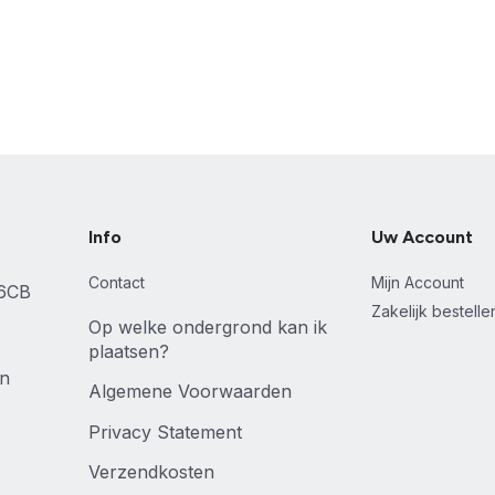
Info
Uw Account
Contact
Mijn Account
46CB
Zakelijk bestell
Op welke ondergrond kan ik
plaatsen?
en
Algemene Voorwaarden
Privacy Statement
Verzendkosten