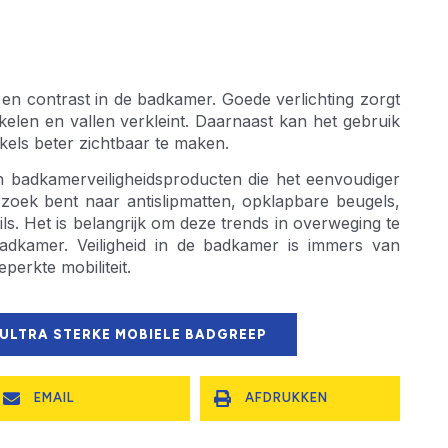
 en contrast in de badkamer. Goede verlichting zorgt
ikelen en vallen verkleint. Daarnaast kan het gebruik
kels beter zichtbaar te maken.
n badkamerveiligheidsproducten die het eenvoudiger
oek bent naar antislipmatten, opklapbare beugels,
ils. Het is belangrijk om deze trends in overweging te
adkamer. Veiligheid in de badkamer is immers van
erkte mobiliteit.
 ULTRA STERKE MOBIELE BADGREEP
EMAIL
AFDRUKKEN