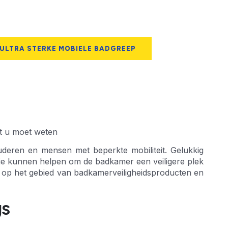
 ULTRA STERKE MOBIELE BADGREEP
at u moet weten
uderen en mensen met beperkte mobiliteit. Gelukkig
die kunnen helpen om de badkamer een veiligere plek
s op het gebied van badkamerveiligheidsproducten en
gs