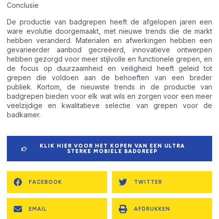
Conclusie
De productie van badgrepen heeft de afgelopen jaren een
ware evolutie doorgemaakt, met nieuwe trends die de markt
hebben veranderd. Materialen en afwerkingen hebben een
gevarieerder aanbod gecreëerd, innovatieve ontwerpen
hebben gezorgd voor meer stijlvolle en functionele grepen, en
de focus op duurzaamheid en veiligheid heeft geleid tot
grepen die voldoen aan de behoeften van een breder
publiek. Kortom, de nieuwste trends in de productie van
badgrepen bieden voor elk wat wils en zorgen voor een meer
veelzijdige en kwalitatieve selectie van grepen voor de
badkamer.
KLIK HIER VOOR HET KOPEN VAN EEN ULTRA
STERKE MOBIELE BADGREEP
FACEBOOK
TWITTER
EMAIL
AFDRUKKEN