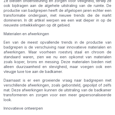
Ze bieden ondersteuning en zorgen voor veiligheid, terwijl ze
ook bijdragen aan de algehele uitstraling van de ruimte. De
productie van badgrepen heeft de afgelopen jaren echter een
transformatie ondergaan, met nieuwe trends die de markt
domineren. In dit artikel werpen we een wat dieper in op de
nieuwste ontwikkelingen op dit gebied.
Materialen en afwerkingen
Een van de meest opvallende trends in de productie van
badgrepen is de verschuiving naar innovatieve materialen en
afwerkingen. Waar voorheen roestvrij staal en chroom de
standaard waren, zien we nu een opkomst van materialen
zoals koper, brons en messing. Deze materialen bieden niet
alleen duurzaamheid en stevigheid, maar voegen ook een
vleugje luxe toe aan de badkamer.
Daarnaast is er een groeiende vraag naar badgrepen met
verschillende afwerkingen, zoals geborsteld, gepolijst of zelfs
mat. Deze afwerkingen kunnen de uitstraling van de badkamer
transformeren en zorgen voor een meer gepersonaliseerde
look.
Innovatieve ontwerpen