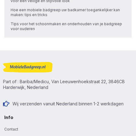
voor een veilige én stijlvolle look
Hoe een mobiele badgreep uw badkamer toegankelijker kan
maken: tips en tricks
Tips voor het schoonmaken en onderhouden van je badgreep
voor ouderen
Part of : Bariba/Medicu, Van Leeuwenhoekstraat 22, 3846CB
Harderwijk, Nederland
Wij verzenden vanuit Nederland binnen 1-2 werkdagen
Info
Contact