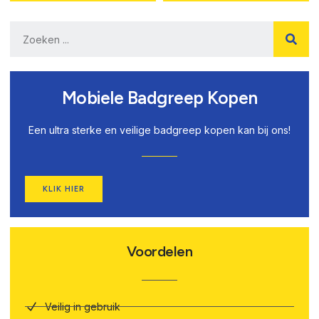
Mobiele Badgreep Kopen
Een ultra sterke en veilige badgreep kopen kan bij ons!
KLIK HIER
Voordelen
Veilig in gebruik