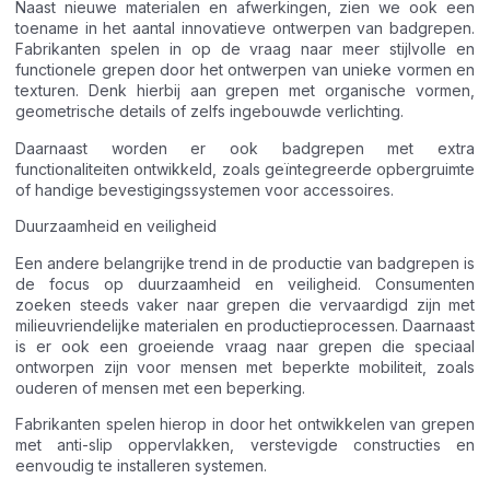
Naast nieuwe materialen en afwerkingen, zien we ook een
toename in het aantal innovatieve ontwerpen van badgrepen.
Fabrikanten spelen in op de vraag naar meer stijlvolle en
functionele grepen door het ontwerpen van unieke vormen en
texturen. Denk hierbij aan grepen met organische vormen,
geometrische details of zelfs ingebouwde verlichting.
Daarnaast worden er ook badgrepen met extra
functionaliteiten ontwikkeld, zoals geïntegreerde opbergruimte
of handige bevestigingssystemen voor accessoires.
Duurzaamheid en veiligheid
Een andere belangrijke trend in de productie van badgrepen is
de focus op duurzaamheid en veiligheid. Consumenten
zoeken steeds vaker naar grepen die vervaardigd zijn met
milieuvriendelijke materialen en productieprocessen. Daarnaast
is er ook een groeiende vraag naar grepen die speciaal
ontworpen zijn voor mensen met beperkte mobiliteit, zoals
ouderen of mensen met een beperking.
Fabrikanten spelen hierop in door het ontwikkelen van grepen
met anti-slip oppervlakken, verstevigde constructies en
eenvoudig te installeren systemen.