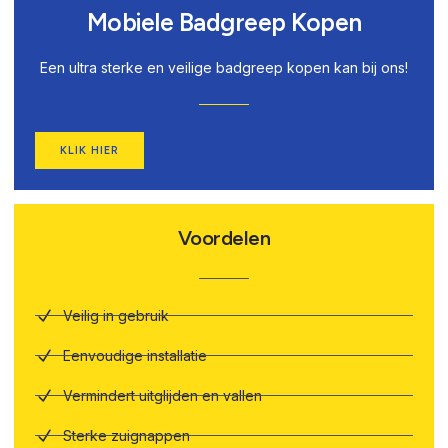
Mobiele Badgreep Kopen
Een ultra sterke en veilige badgreep kopen kan bij ons!
KLIK HIER
Voordelen
Veilig in gebruik
Eenvoudige installatie
Vermindert uitglijden en vallen
Sterke zuignappen