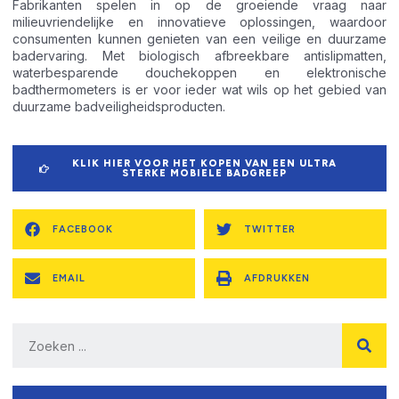
Fabrikanten spelen in op de groeiende vraag naar
milieuvriendelijke en innovatieve oplossingen, waardoor
consumenten kunnen genieten van een veilige en duurzame
badervaring. Met biologisch afbreekbare antislipmatten,
waterbesparende douchekoppen en elektronische
badthermometers is er voor ieder wat wils op het gebied van
duurzame badveiligheidsproducten.
KLIK HIER VOOR HET KOPEN VAN EEN ULTRA
STERKE MOBIELE BADGREEP
FACEBOOK
TWITTER
EMAIL
AFDRUKKEN