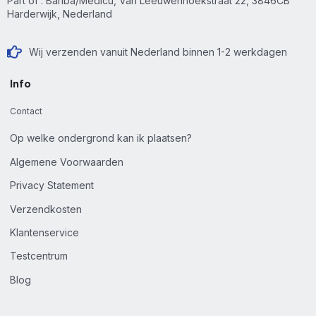
Part of : Bariba/Medicu, Van Leeuwenhoekstraat 22, 3846CB
Harderwijk, Nederland
Wij verzenden vanuit Nederland binnen 1-2 werkdagen
Info
Contact
Op welke ondergrond kan ik plaatsen?
Algemene Voorwaarden
Privacy Statement
Verzendkosten
Klantenservice
Testcentrum
Blog