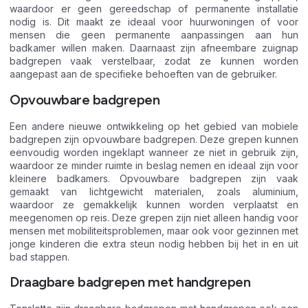
waardoor er geen gereedschap of permanente installatie
nodig is. Dit maakt ze ideaal voor huurwoningen of voor
mensen die geen permanente aanpassingen aan hun
badkamer willen maken. Daarnaast zijn afneembare zuignap
badgrepen vaak verstelbaar, zodat ze kunnen worden
aangepast aan de specifieke behoeften van de gebruiker.
Opvouwbare badgrepen
Een andere nieuwe ontwikkeling op het gebied van mobiele
badgrepen zijn opvouwbare badgrepen. Deze grepen kunnen
eenvoudig worden ingeklapt wanneer ze niet in gebruik zijn,
waardoor ze minder ruimte in beslag nemen en ideaal zijn voor
kleinere badkamers. Opvouwbare badgrepen zijn vaak
gemaakt van lichtgewicht materialen, zoals aluminium,
waardoor ze gemakkelijk kunnen worden verplaatst en
meegenomen op reis. Deze grepen zijn niet alleen handig voor
mensen met mobiliteitsproblemen, maar ook voor gezinnen met
jonge kinderen die extra steun nodig hebben bij het in en uit
bad stappen.
Draagbare badgrepen met handgrepen