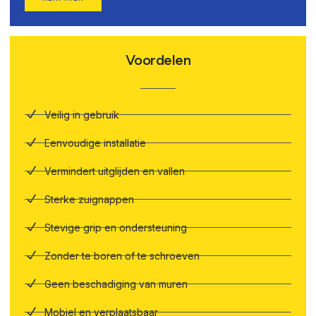
Voordelen
Veilig in gebruik
Eenvoudige installatie
Vermindert uitglijden en vallen
Sterke zuignappen
Stevige grip en ondersteuning
Zonder te boren of te schroeven
Geen beschadiging van muren
Mobiel en verplaatsbaar