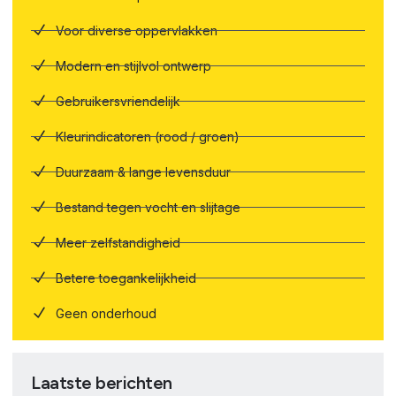
Voor diverse oppervlakken
Modern en stijlvol ontwerp
Gebruikersvriendelijk
Kleurindicatoren (rood / groen)
Duurzaam & lange levensduur
Bestand tegen vocht en slijtage
Meer zelfstandigheid
Betere toegankelijkheid
Geen onderhoud
Laatste berichten