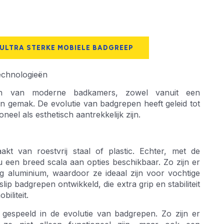
 ULTRA STERKE MOBIELE BADGREEP
echnologieën
den van moderne badkamers, zowel vanuit een
en gemak. De evolutie van badgrepen heeft geleid tot
eel als esthetisch aantrekkelijk zijn.
t van roestvrij staal of plastic. Echter, met de
u een breed scala aan opties beschikbaar. Zo zijn er
 aluminium, waardoor ze ideaal zijn voor vochtige
p badgrepen ontwikkeld, die extra grip en stabiliteit
iliteit.
gespeeld in de evolutie van badgrepen. Zo zijn er