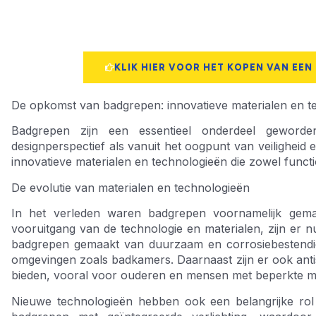
KLIK HIER VOOR HET KOPEN VAN EEN
De opkomst van badgrepen: innovatieve materialen en t
Badgrepen zijn een essentieel onderdeel gewor
designperspectief als vanuit het oogpunt van veiligheid 
innovatieve materialen en technologieën die zowel function
De evolutie van materialen en technologieën
In het verleden waren badgrepen voornamelijk gemaak
vooruitgang van de technologie en materialen, zijn er n
badgrepen gemaakt van duurzaam en corrosiebestendig
omgevingen zoals badkamers. Daarnaast zijn er ook antisli
bieden, vooral voor ouderen en mensen met beperkte mob
Nieuwe technologieën hebben ook een belangrijke rol 