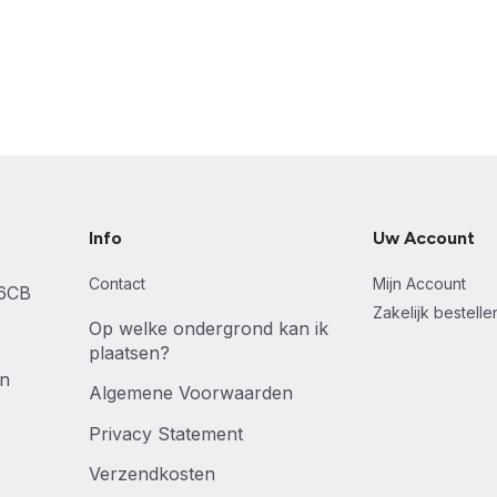
Info
Uw Account
Contact
Mijn Account
46CB
Zakelijk bestell
Op welke ondergrond kan ik
plaatsen?
en
Algemene Voorwaarden
Privacy Statement
Verzendkosten