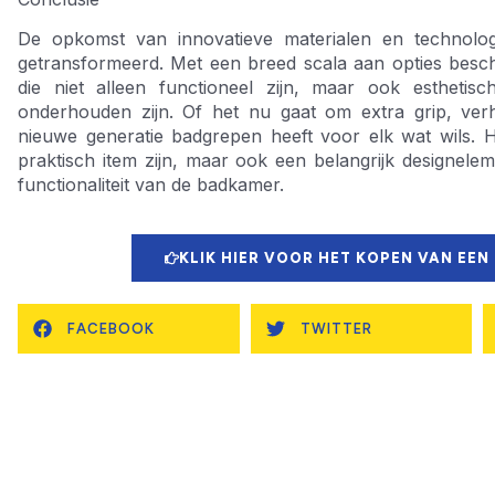
De opkomst van innovatieve materialen en technolog
getransformeerd. Met een breed scala aan opties bes
die niet alleen functioneel zijn, maar ook esthetisc
onderhouden zijn. Of het nu gaat om extra grip, ver
nieuwe generatie badgrepen heeft voor elk wat wils. He
praktisch item zijn, maar ook een belangrijk designelem
functionaliteit van de badkamer.
KLIK HIER VOOR HET KOPEN VAN EEN
FACEBOOK
TWITTER