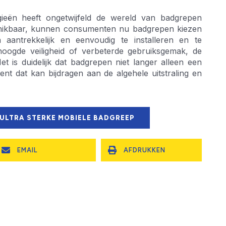
ieën heeft ongetwijfeld de wereld van badgrepen
chikbaar, kunnen consumenten nu badgrepen kiezen
h aantrekkelijk en eenvoudig te installeren en te
hoogde veiligheid of verbeterde gebruiksgemak, de
t is duidelijk dat badgrepen niet langer alleen een
ent dat kan bijdragen aan de algehele uitstraling en
 ULTRA STERKE MOBIELE BADGREEP
EMAIL
AFDRUKKEN