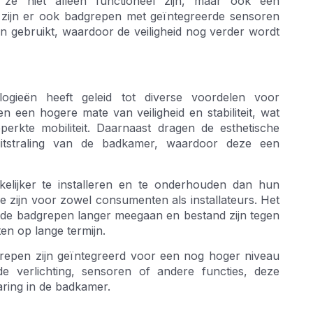
 ze niet alleen functioneel zijn, maar ook een
zijn er ook badgrepen met geïntegreerde sensoren
 gebruikt, waardoor de veiligheid nog verder wordt
ogieën heeft geleid tot diverse voordelen voor
een hogere mate van veiligheid en stabiliteit, wat
erkte mobiliteit. Daarnaast dragen de esthetische
itstraling van de badkamer, waardoor deze een
elijker te installeren en te onderhouden dan hun
zijn voor zowel consumenten als installateurs. Het
 de badgrepen langer meegaan en bestand zijn tegen
ten op lange termijn.
grepen zijn geïntegreerd voor een nog hoger niveau
 verlichting, sensoren of andere functies, deze
aring in de badkamer.