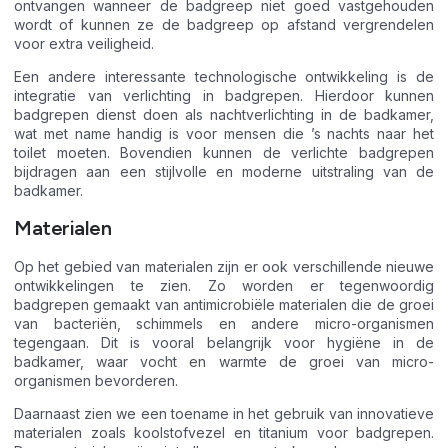
ontvangen wanneer de badgreep niet goed vastgehouden
wordt of kunnen ze de badgreep op afstand vergrendelen
voor extra veiligheid.
Een andere interessante technologische ontwikkeling is de
integratie van verlichting in badgrepen. Hierdoor kunnen
badgrepen dienst doen als nachtverlichting in de badkamer,
wat met name handig is voor mensen die ’s nachts naar het
toilet moeten. Bovendien kunnen de verlichte badgrepen
bijdragen aan een stijlvolle en moderne uitstraling van de
badkamer.
Materialen
Op het gebied van materialen zijn er ook verschillende nieuwe
ontwikkelingen te zien. Zo worden er tegenwoordig
badgrepen gemaakt van antimicrobiële materialen die de groei
van bacteriën, schimmels en andere micro-organismen
tegengaan. Dit is vooral belangrijk voor hygiëne in de
badkamer, waar vocht en warmte de groei van micro-
organismen bevorderen.
Daarnaast zien we een toename in het gebruik van innovatieve
materialen zoals koolstofvezel en titanium voor badgrepen.