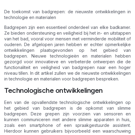
De toekomst van badgrepen: de nieuwste ontwikkelingen in
technologie en materialen
Badgrepen zijn een essentieel onderdeel van elke badkamer.
Ze bieden ondersteuning en veiligheid bij het in- en uitstappen
van het bad, vooral voor mensen met verminderde mobiliteit of
ouderen. De afgelopen jaren hebben er echter opmerkelijke
ontwikkelingen plaatsgevonden op het gebied van
badgrepen. Nieuwe technologieën en materialen hebben
gezorgd voor innovatieve en verbeterde ontwerpen die de
functionaliteit en veiligheid van badgrepen naar een hoger
niveau tillen. In dit artikel zullen we de nieuwste ontwikkelingen
in technologie en materialen voor badgrepen bespreken.
Technologische ontwikkelingen
Een van de opvallendste technologische ontwikkelingen op
het gebied van badgrepen is de opkomst van slimme
badgrepen. Deze grepen zijn voorzien van sensoren en
kunnen communiceren met andere slimme apparaten in huis,
zoals een smartphone of een spraakgestuurde assistent.
Hierdoor kunnen gebruikers bijvoorbeeld een waarschuwing