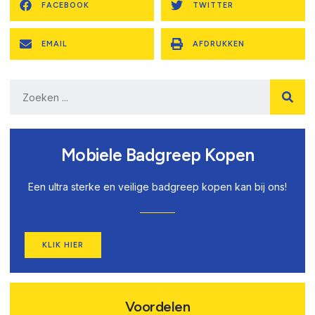
FACEBOOK
TWITTER
EMAIL
AFDRUKKEN
Mobiele Badgreep Kopen
Een ultra sterke en veilige badgreep kopen kan bij ons!
KLIK HIER
Voordelen