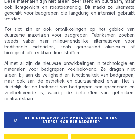
Deze materialen zijn niet alleen zeer sterk en duurzaam, maar
ook lichtgewicht en roestbestendig. Dit maakt ze uitermate
geschikt voor badgrepen die langdurig en intensief gebruikt
worden.
Tot slot zijn er ook ontwikkelingen op het gebied van
duurzame materialen voor badgrepen. Fabrikanten zoeken
steeds vaker naar milieuvriendelijke alternatieven voor
traditionele materialen, zoals gerecycled aluminium of
biologisch afbreekbare kunststoffen.
Al met al zijn de nieuwste ontwikkelingen in technologie en
materialen voor badgrepen veelbelovend. Ze dragen niet
alleen bij aan de veiligheid en functionaliteit van badgrepen,
maar ook aan de esthetiek en duurzaamheid ervan. Het is
duidelijk dat de toekomst van badgrepen een spannende en
veelbelovende is, waarbij de behoeften van gebruikers
centraal staan.
KLIK HIER VOOR HET KOPEN VAN EEN ULTRA
STERKE MOBIELE BADGREEP