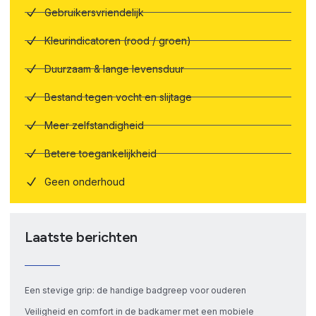
Gebruikersvriendelijk
Kleurindicatoren (rood / groen)
Duurzaam & lange levensduur
Bestand tegen vocht en slijtage
Meer zelfstandigheid
Betere toegankelijkheid
Geen onderhoud
Laatste berichten
Een stevige grip: de handige badgreep voor ouderen
Veiligheid en comfort in de badkamer met een mobiele