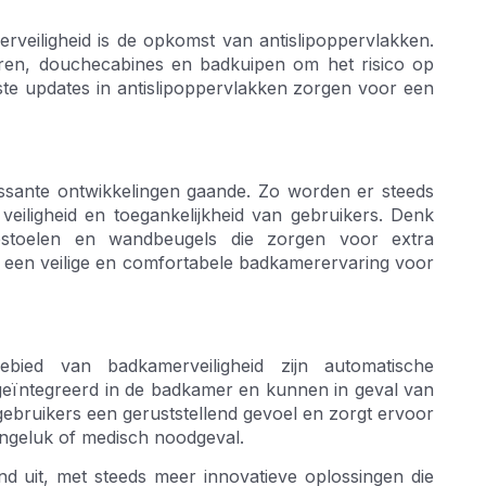
rveiligheid is de opkomst van antislipoppervlakken.
en, douchecabines en badkuipen om het risico op
wste updates in antislipoppervlakken zorgen voor een
ssante ontwikkelingen gaande. Zo worden er steeds
eiligheid en toegankelijkheid van gebruikers. Denk
hestoelen en wandbeugels die zorgen voor extra
 een veilige en comfortabele badkamerervaring voor
bied van badkamerveiligheid zijn automatische
ïntegreerd in de badkamer en kunnen in geval van
ebruikers een geruststellend gevoel en zorgt ervoor
ongeluk of medisch noodgeval.
d uit, met steeds meer innovatieve oplossingen die