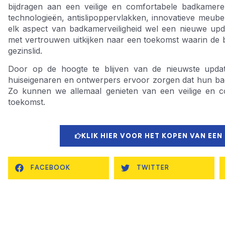
bijdragen aan een veilige en comfortabele badkamer
technologieën, antislipoppervlakken, innovatieve meub
elk aspect van badkamerveiligheid wel een nieuwe up
met vertrouwen uitkijken naar een toekomst waarin de 
gezinslid.
Door op de hoogte te blijven van de nieuwste upda
huiseigenaren en ontwerpers ervoor zorgen dat hun ba
Zo kunnen we allemaal genieten van een veilige en c
toekomst.
KLIK HIER VOOR HET KOPEN VAN EEN
FACEBOOK
TWITTER