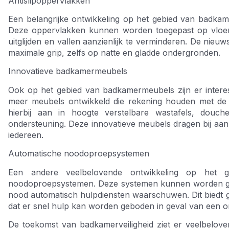
Antislipoppervlakken
Een belangrijke ontwikkeling op het gebied van badkame
Deze oppervlakken kunnen worden toegepast op vloer
uitglijden en vallen aanzienlijk te verminderen. De nieu
maximale grip, zelfs op natte en gladde ondergronden.
Innovatieve badkamermeubels
Ook op het gebied van badkamermeubels zijn er intere
meer meubels ontwikkeld die rekening houden met de v
hierbij aan in hoogte verstelbare wastafels, douc
ondersteuning. Deze innovatieve meubels dragen bij aan
iedereen.
Automatische noodoproepsystemen
Een andere veelbelovende ontwikkeling op het ge
noodoproepsystemen. Deze systemen kunnen worden ge
nood automatisch hulpdiensten waarschuwen. Dit biedt g
dat er snel hulp kan worden geboden in geval van een 
De toekomst van badkamerveiligheid ziet er veelbeloven