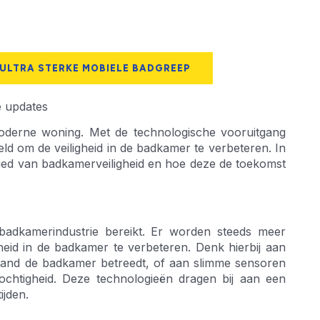
 ULTRA STERKE MOBIELE BADGREEP
e updates
moderne woning. Met de technologische vooruitgang
d om de veiligheid in de badkamer te verbeteren. In
bied van badkamerveiligheid en hoe deze de toekomst
adkamerindustrie bereikt. Er worden steeds meer
eid in de badkamer te verbeteren. Denk hierbij aan
emand de badkamer betreedt, of aan slimme sensoren
chtigheid. Deze technologieën dragen bij aan een
ijden.