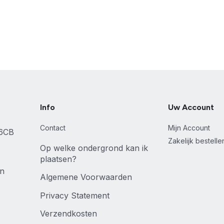
Info
Uw Account
Contact
Mijn Account
46CB
Zakelijk bestell
Op welke ondergrond kan ik
plaatsen?
en
Algemene Voorwaarden
Privacy Statement
Verzendkosten