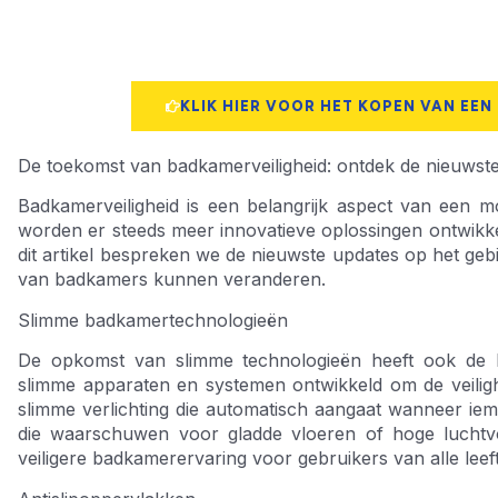
KLIK HIER VOOR HET KOPEN VAN EEN
De toekomst van badkamerveiligheid: ontdek de nieuwst
Badkamerveiligheid is een belangrijk aspect van een 
worden er steeds meer innovatieve oplossingen ontwikkel
dit artikel bespreken we de nieuwste updates op het ge
van badkamers kunnen veranderen.
Slimme badkamertechnologieën
De opkomst van slimme technologieën heeft ook de b
slimme apparaten en systemen ontwikkeld om de veiligh
slimme verlichting die automatisch aangaat wanneer i
die waarschuwen voor gladde vloeren of hoge luchtvo
veiligere badkamerervaring voor gebruikers van alle leeft