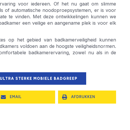
ervaring voor iedereen. Of het nu gaat om slimme
els of automatische noodoproepsystemen, er is voor
date te vinden. Met deze ontwikkelingen kunnen we
badkamer een veilige en aangename plek is voor elk
tes op het gebied van badkamerveiligheid kunnen
dkamers voldoen aan de hoogste veiligheidsnormen.
omfortabele badkamerervaring, zowel nu als in de
 ULTRA STERKE MOBIELE BADGREEP
EMAIL
AFDRUKKEN