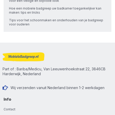
voor een veilige én stijlvolle look
Hoe een mobiele badgreep uw badkamer toegankelijker kan
maken: tips en tricks
Tips voor het schoonmaken en onderhouden van je badgreep
voor ouderen
Part of : Bariba/Medicu, Van Leeuwenhoekstraat 22, 3846CB
Harderwijk, Nederland
Wij verzenden vanuit Nederland binnen 1-2 werkdagen
Info
Contact