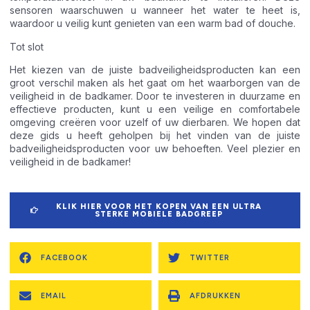
sensoren waarschuwen u wanneer het water te heet is,
waardoor u veilig kunt genieten van een warm bad of douche.
Tot slot
Het kiezen van de juiste badveiligheidsproducten kan een
groot verschil maken als het gaat om het waarborgen van de
veiligheid in de badkamer. Door te investeren in duurzame en
effectieve producten, kunt u een veilige en comfortabele
omgeving creëren voor uzelf of uw dierbaren. We hopen dat
deze gids u heeft geholpen bij het vinden van de juiste
badveiligheidsproducten voor uw behoeften. Veel plezier en
veiligheid in de badkamer!
KLIK HIER VOOR HET KOPEN VAN EEN ULTRA
STERKE MOBIELE BADGREEP
FACEBOOK
TWITTER
EMAIL
AFDRUKKEN