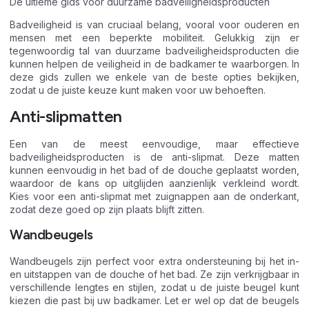
De ultieme gids voor duurzame badveiligheidsproducten
Badveiligheid is van cruciaal belang, vooral voor ouderen en
mensen met een beperkte mobiliteit. Gelukkig zijn er
tegenwoordig tal van duurzame badveiligheidsproducten die
kunnen helpen de veiligheid in de badkamer te waarborgen. In
deze gids zullen we enkele van de beste opties bekijken,
zodat u de juiste keuze kunt maken voor uw behoeften.
Anti-slipmatten
Een van de meest eenvoudige, maar effectieve
badveiligheidsproducten is de anti-slipmat. Deze matten
kunnen eenvoudig in het bad of de douche geplaatst worden,
waardoor de kans op uitglijden aanzienlijk verkleind wordt.
Kies voor een anti-slipmat met zuignappen aan de onderkant,
zodat deze goed op zijn plaats blijft zitten.
Wandbeugels
Wandbeugels zijn perfect voor extra ondersteuning bij het in-
en uitstappen van de douche of het bad. Ze zijn verkrijgbaar in
verschillende lengtes en stijlen, zodat u de juiste beugel kunt
kiezen die past bij uw badkamer. Let er wel op dat de beugels