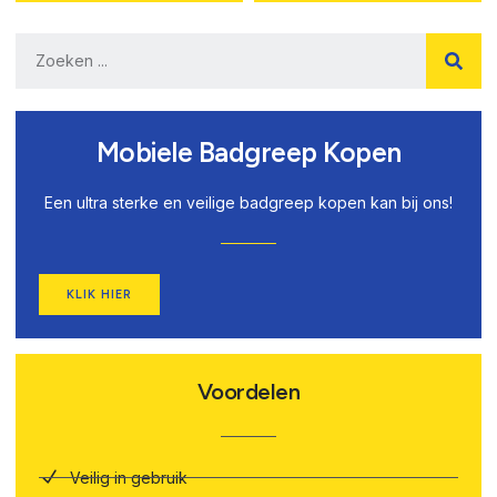
Mobiele Badgreep Kopen
Een ultra sterke en veilige badgreep kopen kan bij ons!
KLIK HIER
Voordelen
Veilig in gebruik