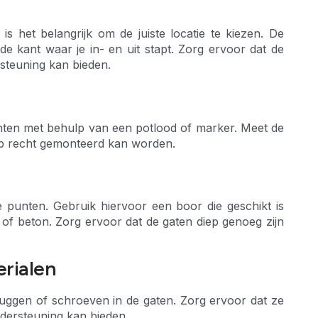
is het belangrijk om de juiste locatie te kiezen. De
e kant waar je in- en uit stapt. Zorg ervoor dat de
rsteuning kan bieden.
nten met behulp van een potlood of marker. Meet de
ep recht gemonteerd kan worden.
 punten. Gebruik hiervoor een boor die geschikt is
 of beton. Zorg ervoor dat de gaten diep genoeg zijn
erialen
pluggen of schroeven in de gaten. Zorg ervoor dat ze
ndersteuning kan bieden.