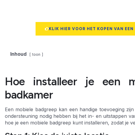
KLIK HIER VOOR HET KOPEN VAN EEN
Inhoud
toon
Hoe installeer je een 
badkamer
Een mobiele badgreep kan een handige toevoeging zijn
ondersteuning nodig hebben bij het in- en uitstappen van
hoe je een mobiele badgreep kunt installeren, zodat je ve