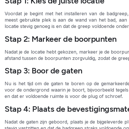
Stap 1: Kies de juiste locatie
Voordat je begint met het installeren van de badgreep, 
meest gebruikte plek is aan de wand van het bad, aan d
locatie stevig genoeg is en dat de greep voldoende onde
Stap 2: Markeer de boorpunten
Nadat je de locatie hebt gekozen, markeer je de boorpu
afstand tussen de boorpunten zorgvuldig, zodat de gre
Stap 3: Boor de gaten
Nu is het tijd om de gaten te boren op de gemarkeerde
voor de ondergrond waarin je boort, bijvoorbeeld tegels
en dat er voldoende ruimte is voor de plug of schroef.
Stap 4: Plaats de bevestigingsmat
Nadat de gaten zijn geboord, plaats je de bijgeleverde 
stevig vastzitten en dat de badgreep straks voldoende o