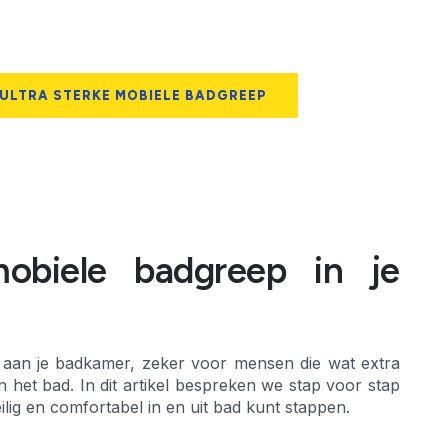
 ULTRA STERKE MOBIELE BADGREEP
mobiele badgreep in je
 aan je badkamer, zeker voor mensen die wat extra
 het bad. In dit artikel bespreken we stap voor stap
ilig en comfortabel in en uit bad kunt stappen.