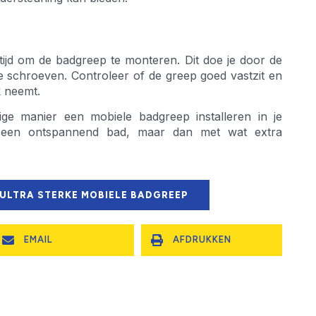
 tijd om de badgreep te monteren. Dit doe je door de
te schroeven. Controleer of de greep goed vastzit en
k neemt.
ge manier een mobiele badgreep installeren in je
 een ontspannend bad, maar dan met wat extra
 ULTRA STERKE MOBIELE BADGREEP
EMAIL
AFDRUKKEN