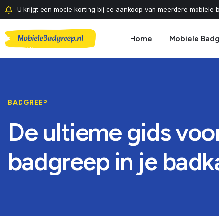
U krijgt een mooie korting bij de aankoop van meerdere mobiele b
Home
Mobiele Bad
BADGREEP
De ultieme gids voor
badgreep in je bad