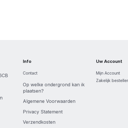
Info
Uw Account
Contact
Mijn Account
46CB
Zakelijk bestell
Op welke ondergrond kan ik
plaatsen?
en
Algemene Voorwaarden
Privacy Statement
Verzendkosten